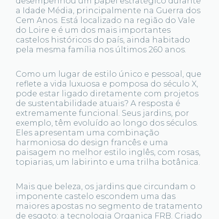
desempenhou um papel estratégico durante
a Idade Média, principalmente na Guerra dos
Cem Anos. Está localizado na região do Vale
do Loire e é um dos mais importantes
castelos históricos do país, ainda habitado
pela mesma família nos últimos 260 anos.
Como um lugar de estilo único e pessoal, que
reflete a vida luxuosa e pomposa do século X,
pode estar ligado diretamente com projetos
de sustentabilidade atuais? A resposta é
extremamente funcional. Seus jardins, por
exemplo, têm evoluído ao longo dos séculos.
Eles apresentam uma combinação
harmoniosa do design francês e uma
paisagem no melhor estilo inglês, com rosas,
topiarias, um labirinto e uma trilha botânica.
Mais que beleza, os jardins que circundam o
imponente castelo escondem uma das
maiores apostas no segmento de tratamento
de esgoto: a tecnologia Organica FRB. Criado