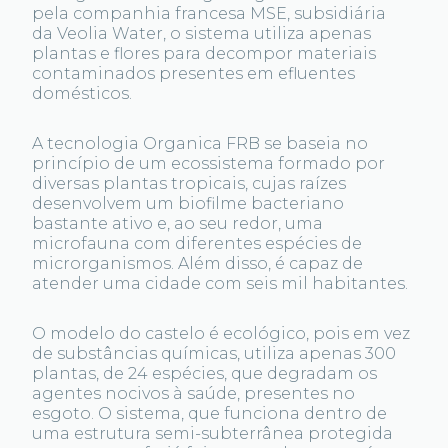
pela companhia francesa MSE, subsidiária
da Veolia Water, o sistema utiliza apenas
plantas e flores para decompor materiais
contaminados presentes em efluentes
domésticos.
A tecnologia Organica FRB se baseia no
princípio de um ecossistema formado por
diversas plantas tropicais, cujas raízes
desenvolvem um biofilme bacteriano
bastante ativo e, ao seu redor, uma
microfauna com diferentes espécies de
microrganismos. Além disso, é capaz de
atender uma cidade com seis mil habitantes.
O modelo do castelo é ecológico, pois em vez
de substâncias químicas, utiliza apenas 300
plantas, de 24 espécies, que degradam os
agentes nocivos à saúde, presentes no
esgoto. O sistema, que funciona dentro de
uma estrutura semi-subterrânea protegida