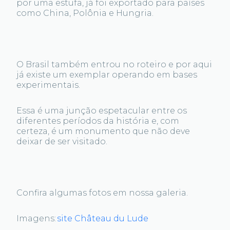
por uma estufa, já foi exportado para países
como China, Polônia e Hungria.
O Brasil também entrou no roteiro e por aqui
já existe um exemplar operando em bases
experimentais.
Essa é uma junção espetacular entre os
diferentes períodos da história e, com
certeza, é um monumento que não deve
deixar de ser visitado.
Confira algumas fotos em nossa galeria.
Imagens:
site Château du Lude