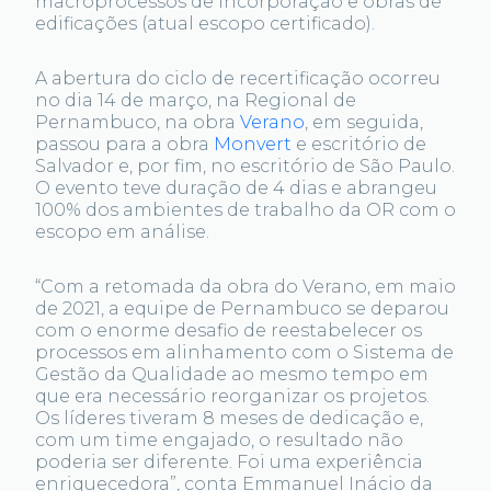
macroprocessos de Incorporação e obras de
edificações (atual escopo certificado).
A abertura do ciclo de recertificação ocorreu
no dia 14 de março, na Regional de
Pernambuco, na obra
Verano
, em seguida,
passou para a obra
Monvert
e escritório de
Salvador e, por fim, no escritório de São Paulo.
O evento teve duração de 4 dias e abrangeu
100% dos ambientes de trabalho da OR com o
escopo em análise.
“Com a retomada da obra do Verano, em maio
de 2021, a equipe de Pernambuco se deparou
com o enorme desafio de reestabelecer os
processos em alinhamento com o Sistema de
Gestão da Qualidade ao mesmo tempo em
que era necessário reorganizar os projetos.
Os líderes tiveram 8 meses de dedicação e,
com um time engajado, o resultado não
poderia ser diferente. Foi uma experiência
enriquecedora”, conta Emmanuel Inácio da