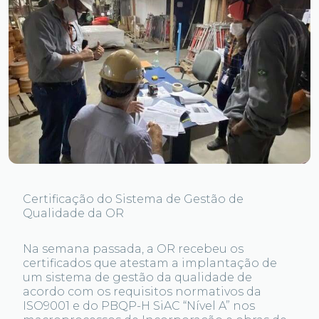
Certificação do Sistema de Gestão de
Qualidade da OR
Na semana passada, a OR recebeu os
certificados que atestam a implantação de
um sistema de gestão da qualidade de
acordo com os requisitos normativos da
ISO9001 e do PBQP-H SiAC “Nível A” nos