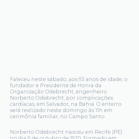
Faleceu neste sábado, aos 93 anos de idade, o
fundador e Presidente de Honra da
Organização Odebrecht, engenheiro
Norberto Odebrecht, por complicações
cardíacas, em Salvador, na Bahia. O enterro
será realizado neste domingo às 11h em
cerimônia familiar, no Campo Santo.
Norberto Odebrecht nasceu em Recife (PE)
no dia 9 de outubro de 1920. Formado em