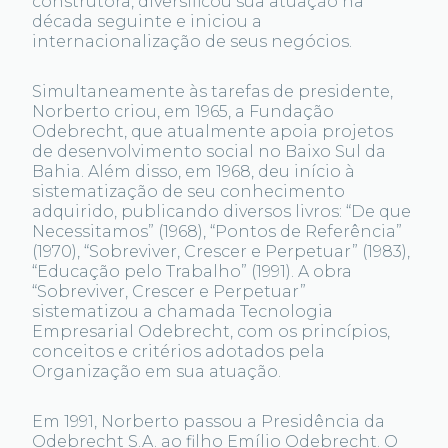
construtora, diversificou sua atuação na
década seguinte e iniciou a
internacionalização de seus negócios.‎
Simultaneamente às tarefas de presidente,
Norberto criou, em 1965, a Fundação
Odebrecht, que atualmente apoia projetos
de desenvolvimento social no Baixo Sul da
Bahia. Além disso, em 1968, deu início à
sistematização de seu conhecimento
adquirido, publicando diversos livros: “De que
Necessitamos” (1968), “Pontos de Referência”
(1970), “Sobreviver, Crescer e Perpetuar” (1983),
“Educação pelo Trabalho” (1991). A obra
“Sobreviver, Crescer e Perpetuar”
sistematizou a chamada Tecnologia
Empresarial Odebrecht, com os princípios,
conceitos e critérios adotados pela
Organização em sua atuação.
Em 1991, Norberto passou a Presidência da
Odebrecht S.A. ao filho Emílio Odebrecht. O