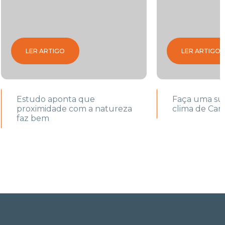
LER ARTIGO
LER ARTIGO
Estudo aponta que
Faça uma su
proximidade com a natureza
clima de Car
faz bem