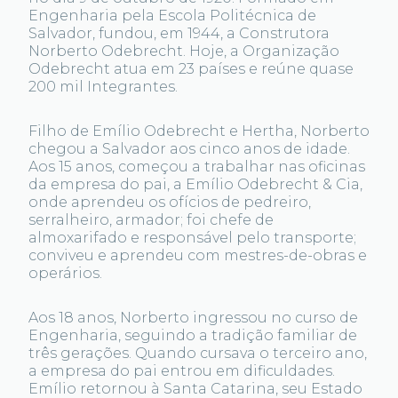
Engenharia pela Escola Politécnica de
Salvador, fundou, em 1944, a Construtora
Norberto Odebrecht. Hoje, a Organização
Odebrecht atua em 23 países e reúne quase
200 mil Integrantes.
Filho de Emílio Odebrecht e Hertha, Norberto
chegou a Salvador aos cinco anos de idade.
Aos 15 anos, começou a trabalhar nas oficinas
da empresa do pai, a Emílio Odebrecht & Cia,
onde aprendeu os ofícios de pedreiro,
serralheiro, armador; foi chefe de
almoxarifado e responsável pelo transporte;
conviveu e aprendeu com mestres-de-obras e
operários.
Aos 18 anos, Norberto ingressou no curso de
Engenharia, seguindo a tradição familiar de
três gerações. Quando cursava o terceiro ano,
a empresa do pai entrou em dificuldades.
Emílio retornou à Santa Catarina, seu Estado