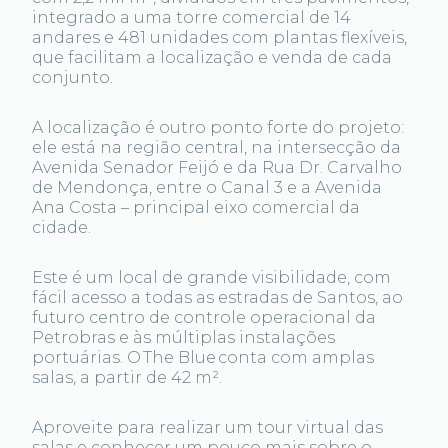
integrado a uma torre comercial de 14
andares e 481 unidades com plantas flexíveis,
que facilitam a localização e venda de cada
conjunto.
A localização é outro ponto forte do projeto:
ele está na região central, na intersecção da
Avenida Senador Feijó e da Rua Dr. Carvalho
de Mendonça, entre o Canal 3 e a Avenida
Ana Costa – principal eixo comercial da
cidade.
Este é um local de grande visibilidade, com
fácil acesso a todas as estradas de Santos, ao
futuro centro de controle operacional da
Petrobras e às múltiplas instalações
portuárias. O The Blue conta com amplas
salas, a partir de 42 m².
Aproveite para realizar um tour virtual das
salas e conhecer um pouco mais sobre o