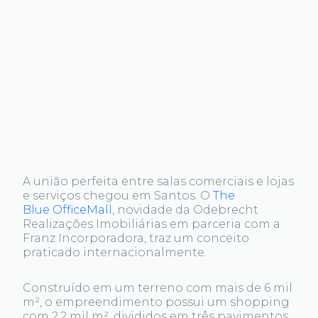
A união perfeita entre salas comerciais e lojas
e serviços chegou em Santos. O
The
Blue OfficeMall
, novidade da Odebrecht
Realizações Imobiliárias em parceria com a
Franz Incorporadora, traz um conceito
praticado internacionalmente.
Construído em um terreno com mais de 6 mil
m², o empreendimento possui um shopping
com 2,2 mil m², divididos em três pavimentos,