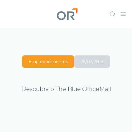
Empreendimentos
26/02/2014
Descubra o The Blue OfficeMall