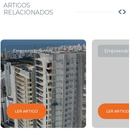
ARTIGOS
RELACIONADOS
Empreendimentos
Empreendim
LER ARTIGO
LER ARTIGO