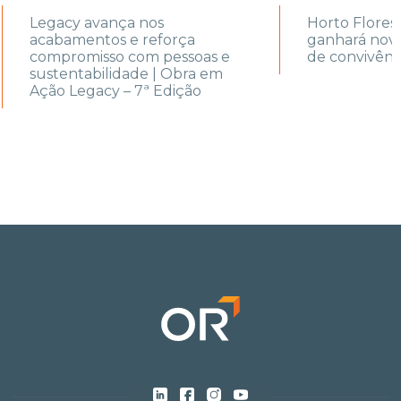
Legacy avança nos
Horto Florest
acabamentos e reforça
ganhará novo
compromisso com pessoas e
de convivênc
sustentabilidade | Obra em
Ação Legacy – 7ª Edição