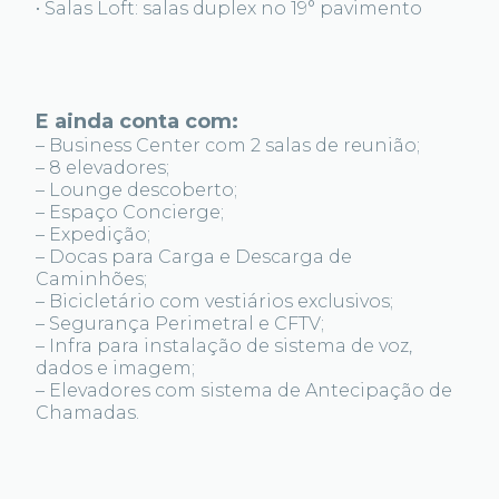
• Salas Loft: salas duplex no 19° pavimento
E ainda conta com:
– Business Center com 2 salas de reunião;
– 8 elevadores;
– Lounge descoberto;
– Espaço Concierge;
– Expedição;
– Docas para Carga e Descarga de
Caminhões;
– Bicicletário com vestiários exclusivos;
– Segurança Perimetral e CFTV;
– Infra para instalação de sistema de voz,
dados e imagem;
– Elevadores com sistema de Antecipação de
Chamadas.