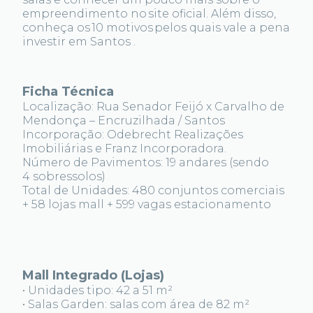
empreendimento no site oficial. Além disso,
conheça os 10 motivos pelos quais vale a pena
investir em Santos .
Ficha Técnica
Localização: Rua Senador Feijó x Carvalho de
Mendonça – Encruzilhada / Santos
Incorporação: Odebrecht Realizações
Imobiliárias e Franz Incorporadora.
Número de Pavimentos: 19 andares (sendo
4 sobressolos)
Total de Unidades: 480 conjuntos comerciais
+ 58 lojas mall + 599 vagas estacionamento
Mall Integrado (Lojas)
• Unidades tipo: 42 a 51 m²
• Salas Garden: salas com área de 82 m²