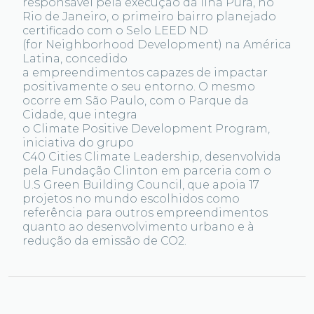
responsável pela execução da Ilha Pura, no
Rio de Janeiro, o primeiro bairro planejado
certificado com o Selo LEED ND
(for Neighborhood Development) na América
Latina, concedido
a empreendimentos capazes de impactar
positivamente o seu entorno. O mesmo
ocorre em São Paulo, com o Parque da
Cidade, que integra
o Climate Positive Development Program,
iniciativa do grupo
C40 Cities Climate Leadership, desenvolvida
pela Fundação Clinton em parceria com o
U.S Green Building Council, que apoia 17
projetos no mundo escolhidos como
referência para outros empreendimentos
quanto ao desenvolvimento urbano e à
redução da emissão de CO2.