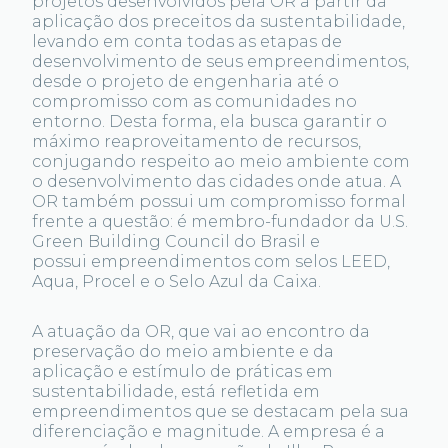
projetos desenvolvidos pela OR a partir da
aplicação dos preceitos da sustentabilidade,
levando em conta todas as etapas de
desenvolvimento de seus empreendimentos,
desde o projeto de engenharia até o
compromisso com as comunidades no
entorno. Desta forma, ela busca garantir o
máximo reaproveitamento de recursos,
conjugando respeito ao meio ambiente com
o desenvolvimento das cidades onde atua. A
OR também possui um compromisso formal
frente a questão: é membro-fundador da U.S.
Green Building Council do Brasil e
possui empreendimentos com selos LEED,
Aqua, Procel e o Selo Azul da Caixa.
A atuação da OR, que vai ao encontro da
preservação do meio ambiente e da
aplicação e estímulo de práticas em
sustentabilidade, está refletida em
empreendimentos que se destacam pela sua
diferenciação e magnitude. A empresa é a