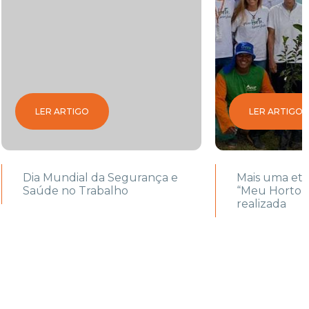
LER ARTIGO
LER ARTIGO
Dia Mundial da Segurança e
Mais uma eta
Saúde no Trabalho
“Meu Horto, 
realizada