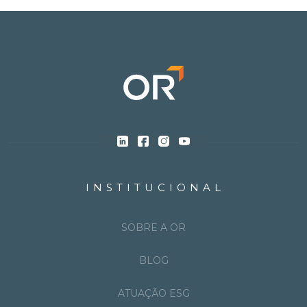
INSTITUCIONAL
SOBRE A OR
BLOG
ATUAÇÃO ESG