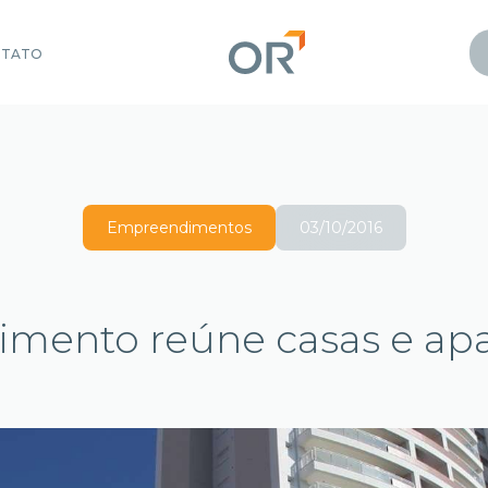
NTATO
Empreendimentos
03/10/2016
mento reúne casas e ap