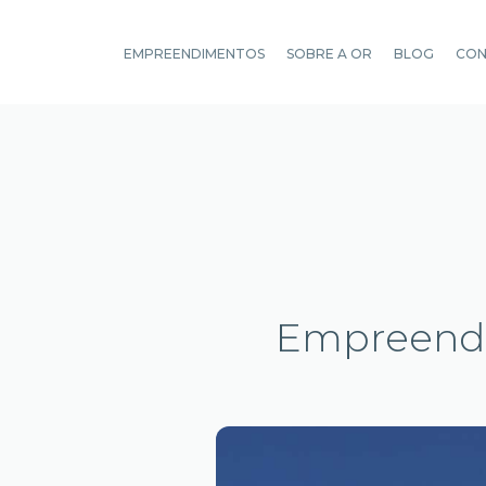
EMPREENDIMENTOS
SOBRE A OR
BLOG
CO
Empreendi