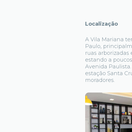
Localização
A Vila Mariana t
Paulo, principalm
ruas arborizadas
estando a poucos
Avenida Paulista
estação Santa Cru
moradores.