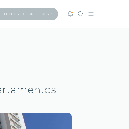
CLIENTES E CORRETORES
artamentos