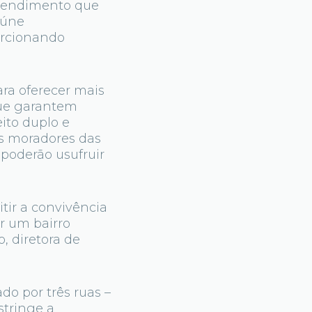
reendimento que
eúne
orcionando
ara oferecer mais
que garantem
ito duplo e
Os moradores das
poderão usufruir
tir a convivência
r um bairro
, diretora de
o por três ruas –
stringe a