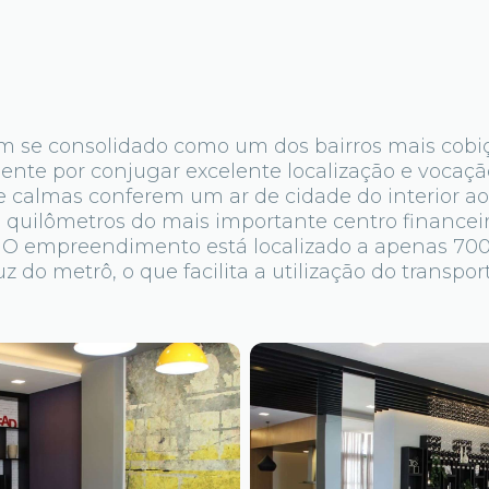
em se consolidado como um dos bairros mais cobi
ente por conjugar excelente localização e vocação
 e calmas conferem um ar de cidade do interior a
 quilômetros do mais importante centro financeir
. O empreendimento está localizado a apenas 70
z do metrô, o que facilita a utilização do transpor