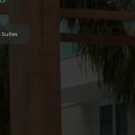
RJ
3 Suítes