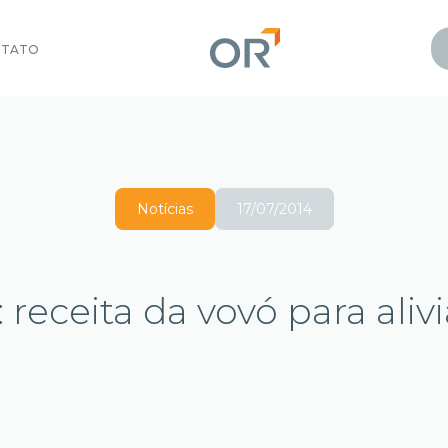
NTATO
Notícias
17/07/2014
 receita da vovó para alivi