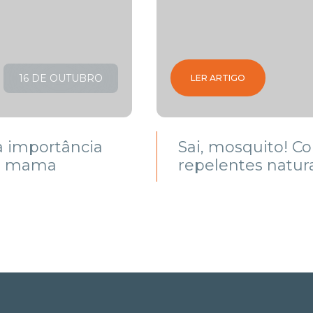
16 DE OUTUBRO
LER ARTIGO
a importância
Sai, mosquito! C
de mama
repelentes natur