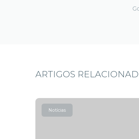
Go
ARTIGOS RELACIONA
Notícias