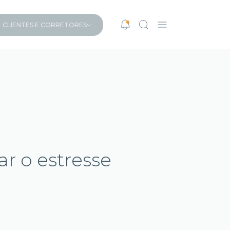
CLIENTES E CORRETORES
ar o estresse