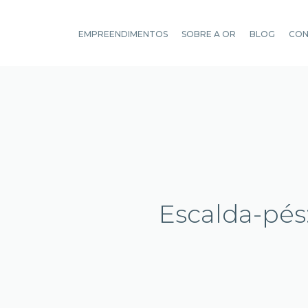
EMPREENDIMENTOS
SOBRE A OR
BLOG
CO
Escalda-pés: