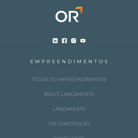
EMPREENDIMENTOS
TODOS OS EMPREENDIMENTOS
BREVE LANÇAMENTO
LANÇAMENTO
EM CONSTRUÇÃO