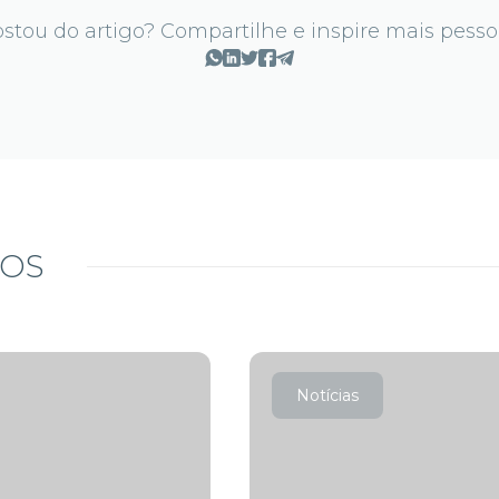
stou do artigo? Compartilhe e inspire mais pesso
DOS
Notícias