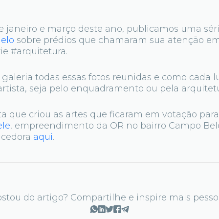
e janeiro e março deste ano, publicamos uma séri
elo
sobre prédios que chamaram sua atenção em
e #arquitetura.
 galeria todas essas fotos reunidas e como cada
artista, seja pelo enquadramento ou pela arquitetu
sta que criou as artes que ficaram em votação par
ele
, empreendimento da OR no bairro Campo Belo
encedora
aqui
.
stou do artigo? Compartilhe e inspire mais pesso