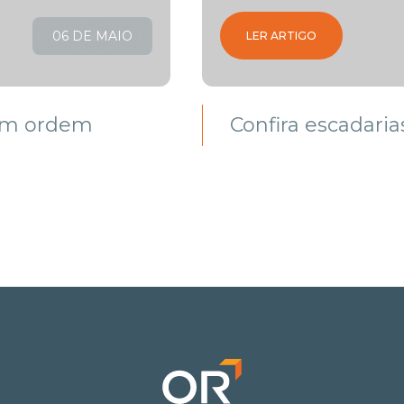
06 DE MAIO
LER ARTIGO
 em ordem
Confira escadaria