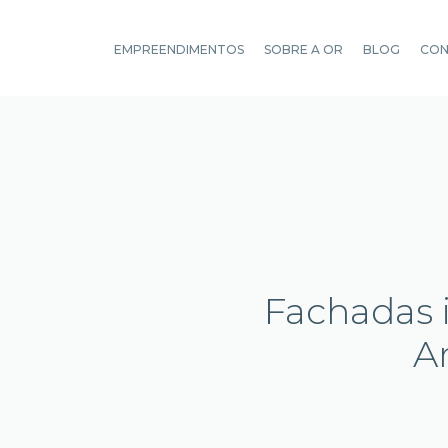
EMPREENDIMENTOS
SOBRE A OR
BLOG
CO
Fachadas i
A