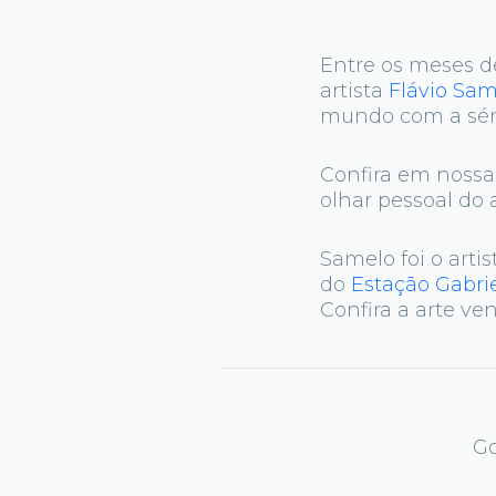
Entre os meses d
artista
Flávio Sam
mundo com a séri
Confira em nossa
olhar pessoal do 
Samelo foi o arti
do
Estação Gabri
Confira a arte v
Go