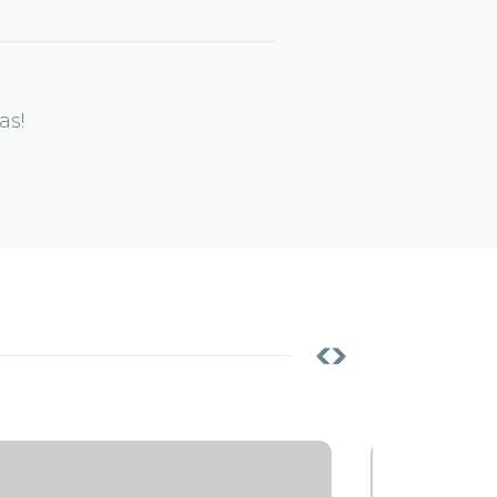
as!
Notícias