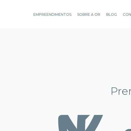
EMPREENDIMENTOS
SOBRE A OR
BLOG
CO
Pre