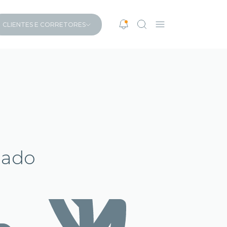
CLIENTES E CORRETORES
iado