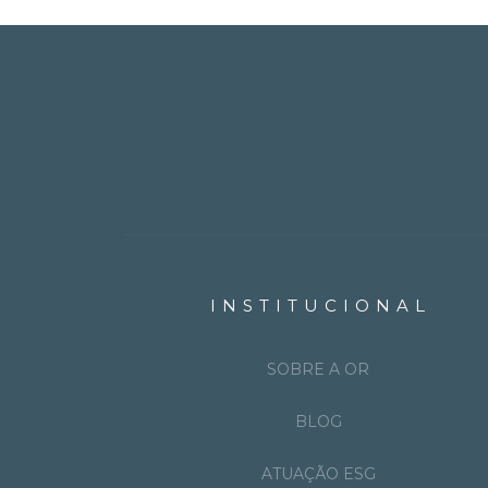
INSTITUCIONAL
SOBRE A OR
BLOG
ATUAÇÃO ESG