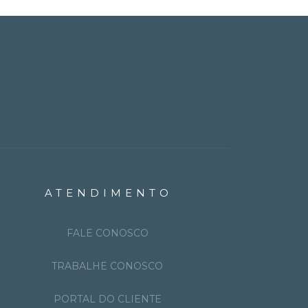
ATENDIMENTO
FALE CONOSCO
TRABALHE CONOSCO
PORTAL DO CLIENTE