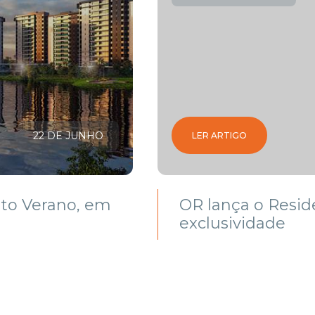
22 DE JUNHO
LER ARTIGO
to Verano, em
OR lança o Resid
exclusividade