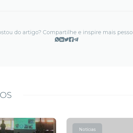
stou do artigo? Compartilhe e inspire mais pesso
DOS
Notícias