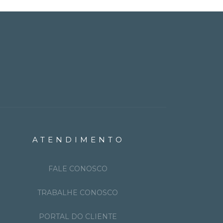
ATENDIMENTO
FALE CONOSCO
TRABALHE CONOSCO
PORTAL DO CLIENTE