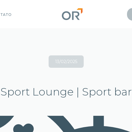
NTATO
13/02/2025
Sport Lounge | Sport bar