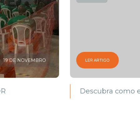
19 DE NOVEMBRO
LER ARTIGO
OR
Descubra como e