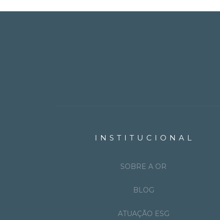
INSTITUCIONAL
SOBRE A OR
BLOG
ATUAÇÃO ESG