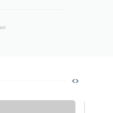
as!
Notícias