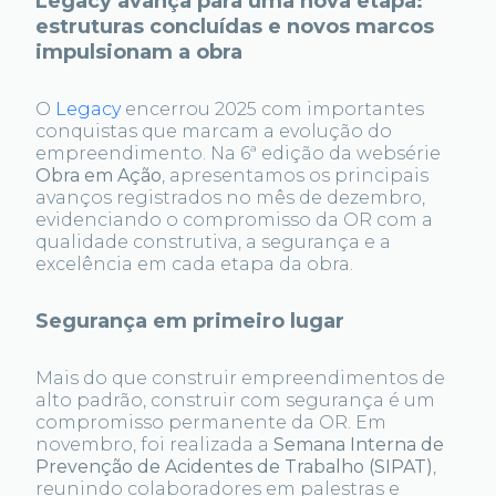
Legacy avança para uma nova etapa:
estruturas concluídas e novos marcos
impulsionam a obra
O
Legacy
encerrou 2025 com importantes
conquistas que marcam a evolução do
empreendimento. Na 6ª edição da websérie
Obra em Ação
, apresentamos os principais
avanços registrados no mês de dezembro,
evidenciando o compromisso da OR com a
qualidade construtiva, a segurança e a
excelência em cada etapa da obra.
Segurança em primeiro lugar
Mais do que construir empreendimentos de
alto padrão, construir com segurança é um
compromisso permanente da OR. Em
novembro, foi realizada a
Semana Interna de
Prevenção de Acidentes de Trabalho (SIPAT)
,
reunindo colaboradores em palestras e