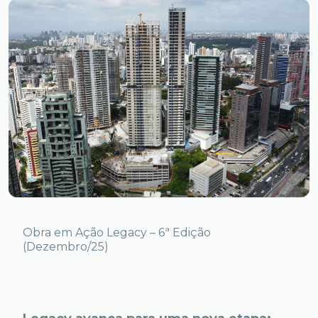
Obra em Ação Legacy – 6ª Edição
(Dezembro/25)