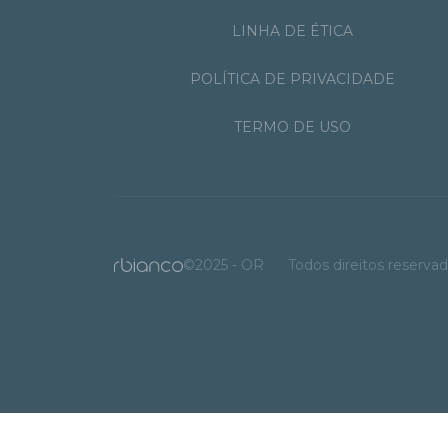
LINHA DE ÉTICA
POLÍTICA DE PRIVACIDADE
TERMO DE USO
©2025 - OR
Todos direitos reserva