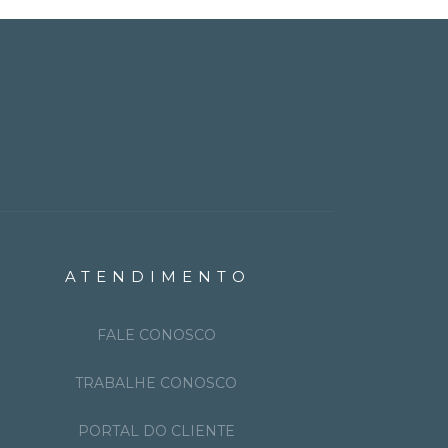
ATENDIMENTO
FALE CONOSCO
TRABALHE CONOSCO
PORTAL DO CLIENTE