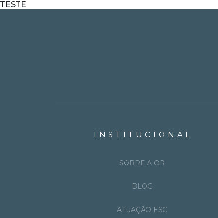
TESTE
INSTITUCIONAL
SOBRE A OR
BLOG
ATUAÇÃO ESG