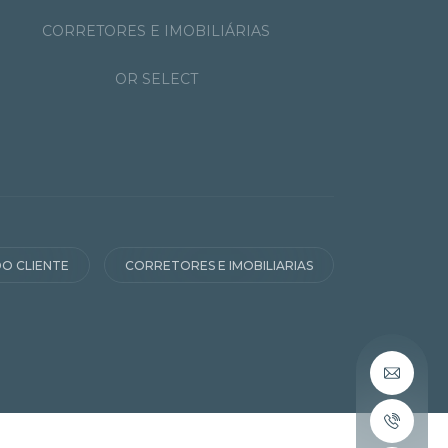
CORRETORES E IMOBILIÁRIAS
OR SELECT
O CLIENTE
CORRETORES E IMOBILIARIAS