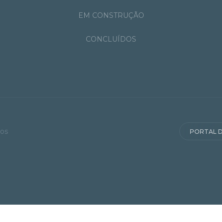
EM CONSTRUÇÃO
CONCLUÍDOS
dos
PORTAL D