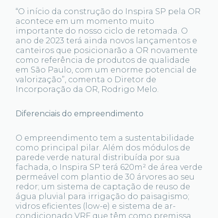
“O início da construção do Inspira SP pela OR
acontece em um momento muito
importante do nosso ciclo de retomada. O
ano de 2023 terá ainda novos lançamentos e
canteiros que posicionarão a OR novamente
como referência de produtos de qualidade
em São Paulo, com um enorme potencial de
valorização”, comenta o Diretor de
Incorporação da OR, Rodrigo Melo.
Diferenciais do empreendimento
O empreendimento tem a sustentabilidade
como principal pilar. Além dos módulos de
parede verde natural distribuída por sua
fachada, o Inspira SP terá 620m² de área verde
permeável com plantio de 30 árvores ao seu
redor; um sistema de captação de reuso de
água pluvial para irrigação do paisagismo;
vidros eficientes (low-e) e sistema de ar-
condicionado VRF que têm como premissa