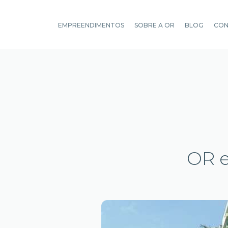
EMPREENDIMENTOS
SOBRE A OR
BLOG
CO
OR e