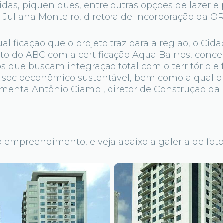
das, piqueniques, entre outras opções de lazer e 
a Juliana Monteiro, diretora de Incorporação da OR
alificação que o projeto traz para a região, o Ci
eto do ABC com a certificação Aqua Bairros, conce
que buscam integração total com o território e
socioeconômico sustentável, bem como a qualid
menta Antônio Ciampi, diretor de Construção da
 empreendimento, e veja abaixo a galeria de foto