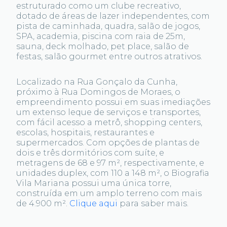
estruturado como um clube recreativo,
dotado de áreas de lazer independentes, com
pista de caminhada, quadra, salão de jogos,
SPA, academia, piscina com raia de 25m,
sauna, deck molhado, pet place, salão de
festas, salão gourmet entre outros atrativos.
Localizado na Rua Gonçalo da Cunha,
próximo à Rua Domingos de Moraes, o
empreendimento possui em suas imediações
um extenso leque de serviços e transportes,
com fácil acesso a metrô, shopping centers,
escolas, hospitais, restaurantes e
supermercados. Com opções de plantas de
dois e três dormitórios com suíte, e
metragens de 68 e 97 m², respectivamente, e
unidades duplex, com 110 a 148 m², o Biografia
Vila Mariana possui uma única torre,
construída em um amplo terreno com mais
de 4.900 m².
Clique aqui
para saber mais.