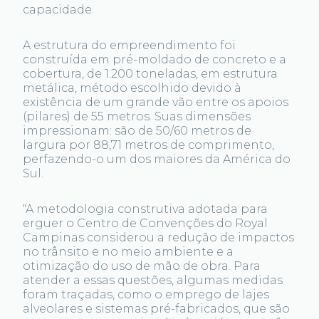
capacidade.
A estrutura do empreendimento foi
construída em pré-moldado de concreto e a
cobertura, de 1.200 toneladas, em estrutura
metálica, método escolhido devido à
existência de um grande vão entre os apoios
(pilares) de 55 metros. Suas dimensões
impressionam: são de 50/60 metros de
largura por 88,71 metros de comprimento,
perfazendo-o um dos maiores da América do
Sul.
“A metodologia construtiva adotada para
erguer o Centro de Convenções do Royal
Campinas considerou a redução de impactos
no trânsito e no meio ambiente e a
otimização do uso de mão de obra. Para
atender a essas questões, algumas medidas
foram traçadas, como o emprego de lajes
alveolares e sistemas pré-fabricados, que são