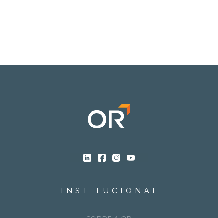
INSTITUCIONAL