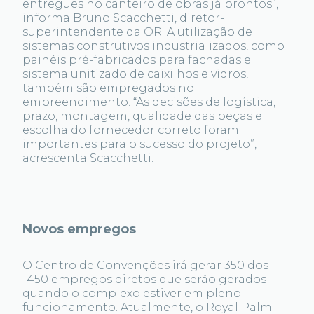
entregues no canteiro de obras já prontos”,
informa Bruno Scacchetti, diretor-
superintendente da OR. A utilização de
sistemas construtivos industrializados, como
painéis pré-fabricados para fachadas e
sistema unitizado de caixilhos e vidros,
também são empregados no
empreendimento. “As decisões de logística,
prazo, montagem, qualidade das peças e
escolha do fornecedor correto foram
importantes para o sucesso do projeto”,
acrescenta Scacchetti.
Novos empregos
O Centro de Convenções irá gerar 350 dos
1450 empregos diretos que serão gerados
quando o complexo estiver em pleno
funcionamento. Atualmente, o Royal Palm