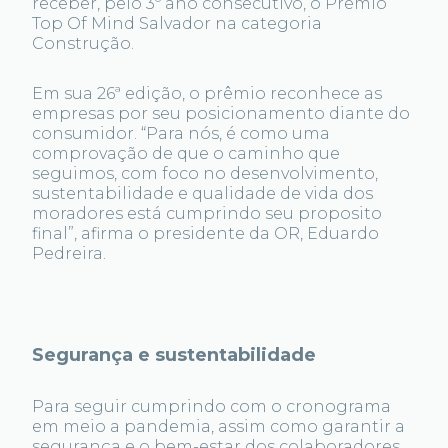
receber, pelo 3º ano consecutivo, o Prêmio
Top Of Mind Salvador na categoria
Construção.
Em sua 26ª edição, o prêmio reconhece as
empresas por seu posicionamento diante do
consumidor. “Para nós, é como uma
comprovação de que o caminho que
seguimos, com foco no desenvolvimento,
sustentabilidade e qualidade de vida dos
moradores está cumprindo seu proposito
final”, afirma o presidente da OR, Eduardo
Pedreira.
Segurança e sustentabilidade
Para seguir cumprindo com o cronograma
em meio a pandemia, assim como garantir a
segurança e o bem-estar dos colaboradores,