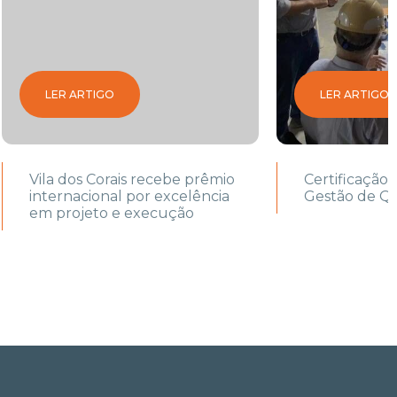
LER ARTIGO
LER ARTIGO
Vila dos Corais recebe prêmio
Certificação
internacional por excelência
Gestão de Q
em projeto e execução