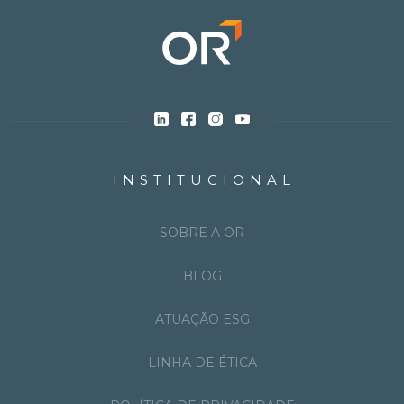
INSTITUCIONAL
SOBRE A OR
BLOG
ATUAÇÃO ESG
LINHA DE ÉTICA