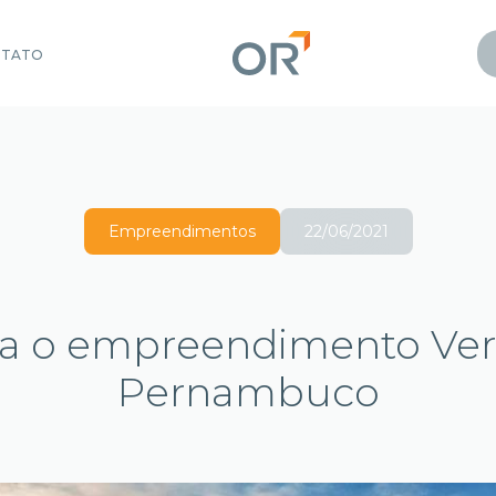
NTATO
Empreendimentos
22/06/2021
ça o empreendimento Ver
Pernambuco