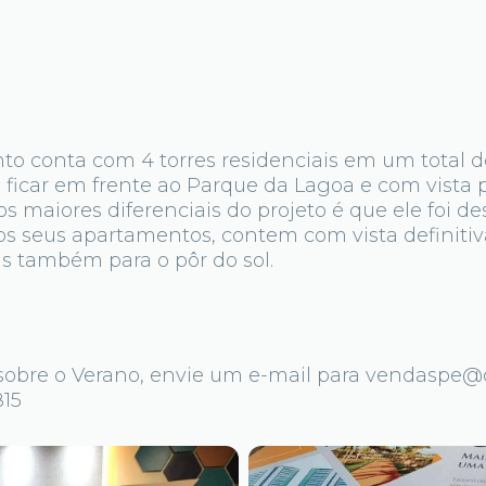
 conta com 4 torres residenciais em um total 
ficar em frente ao Parque da Lagoa e com vista p
s maiores diferenciais do projeto é que ele foi d
os seus apartamentos, contem com vista definiti
s também para o pôr do sol.
sobre o Verano, envie um e-mail para vendaspe@o
815