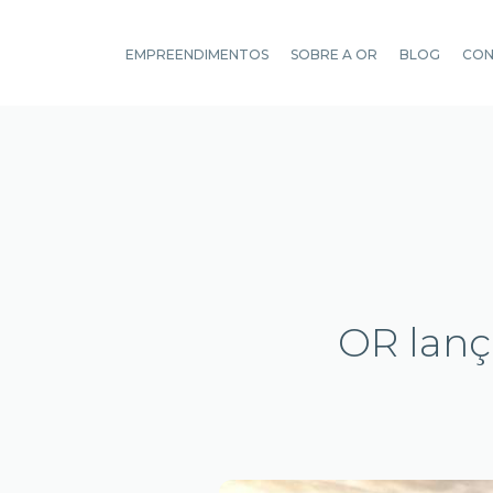
EMPREENDIMENTOS
SOBRE A OR
BLOG
CO
OR lan