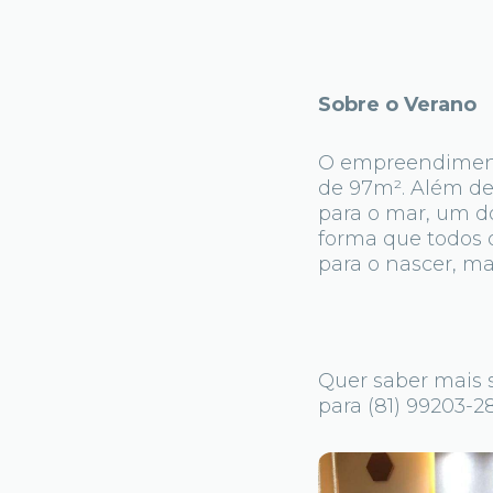
Sobre o Verano
O empreendimento
de 97m². Além de 
para o mar, um do
forma que todos 
para o nascer, ma
Quer saber mais 
para (81) 99203-2