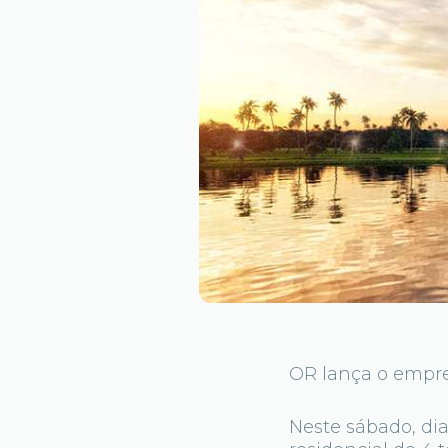
OR lança o empr
Neste sábado, di