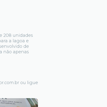
de 208 unidades
ara a lagoa e
esenvolvido de
va não apenas
r.com.br ou ligue