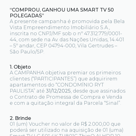
“COMPROU, GANHOU UMA SMART TV 50
POLEGADAS”
A presente campanha é promovida pela Bela
Vista Empreendimento Imobiliário S.A.,
inscrita no CNPJ/MF sob o nº 47.312.779/0001-
44, com sede na Av. das Nações Unidas, 14.401
– 5º andar, CEP 04794-000, Vila Gertrudes –
São Paulo/SP.
1. Objeto
A CAMPANHA objetiva premiar os primeiros
clientes (“PARTICIPANTES”) que adquirirem
apartamentos do “CONDOMÍNIO RYT
PAULISTA” até
31/12/2025
, desde que assinados
o Contrato de Promessa de Compra e Venda
e com a quitação integral da Parcela “Sinal”.
2. Brinde
01 (um) Voucher no valor de R$ 2.000,00 que
poderá ser utilizado na aquisição de 01 (uma)