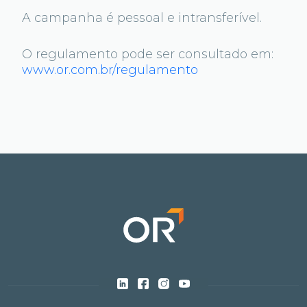
A campanha é pessoal e intransferível.
O regulamento pode ser consultado em:
www.or.com.br/regulamento