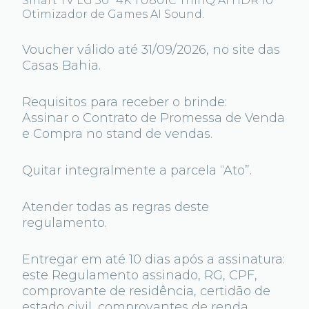
Smart TV LG 50″ 4K TU801C ThinQ AI HDR 10
Otimizador de Games AI Sound.
Voucher válido até 31/09/2026, no site das
Casas Bahia.
Requisitos para receber o brinde:
Assinar o Contrato de Promessa de Venda
e Compra no stand de vendas.
Quitar integralmente a parcela “Ato”.
Atender todas as regras deste
regulamento.
Entregar em até 10 dias após a assinatura:
este Regulamento assinado, RG, CPF,
comprovante de residência, certidão de
estado civil, comprovantes de renda