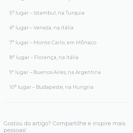
5° lugar – Istambul, na Turquia
6° lugar – Veneza, na Itália
7° lugar – Monte Carlo, em Mônaco
8° lugar – Florença, na Itália
9º lugar – Buenos Aires, na Argentina
10° lugar – Budapeste, na Hungria
Gostou do artigo? Compartilhe e inspire mais
pessoas!