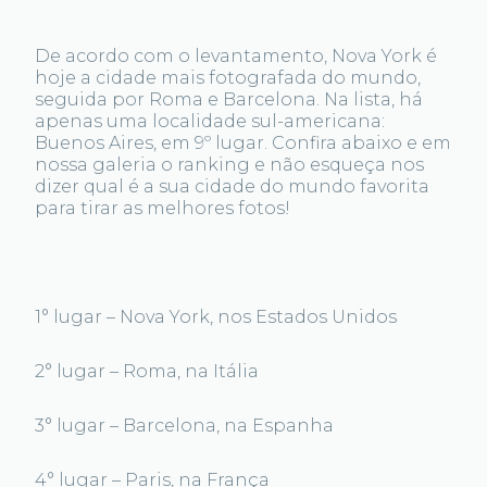
De acordo com o levantamento, Nova York é
hoje a cidade mais fotografada do mundo,
seguida por Roma e Barcelona. Na lista, há
apenas uma localidade sul-americana:
Buenos Aires, em 9º lugar. Confira abaixo e em
nossa galeria o ranking e não esqueça nos
dizer qual é a sua cidade do mundo favorita
para tirar as melhores fotos!
1° lugar – Nova York, nos Estados Unidos
2° lugar – Roma, na Itália
3° lugar – Barcelona, na Espanha
4° lugar – Paris, na França