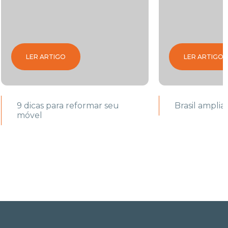
LER ARTIGO
LER ARTIGO
9 dicas para reformar seu
Brasil amplia
móvel