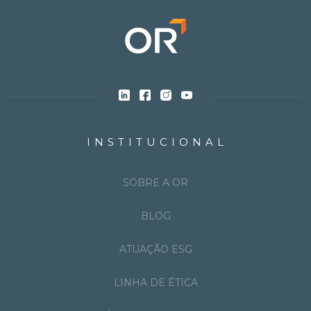
INSTITUCIONAL
SOBRE A OR
BLOG
ATUAÇÃO ESG
LINHA DE ÉTICA