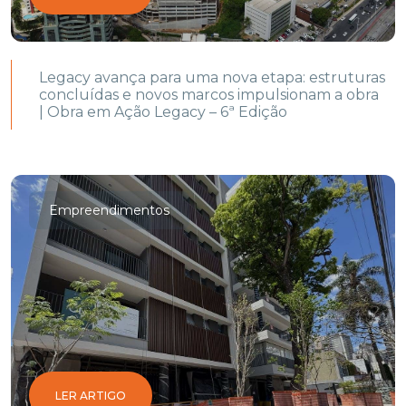
Legacy avança para uma nova etapa: estruturas
concluídas e novos marcos impulsionam a obra
| Obra em Ação Legacy – 6ª Edição
Empreendimentos
LER ARTIGO