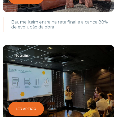
Baume Itaim entra na reta final e alcança 88%
de evolução da obra
Notícias
LER ARTIGO