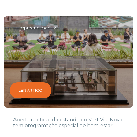
Empreendimentos
LER ARTIGO
Abertura oficial do estande do Vert Vila Nova
tem programação especial de bem-estar