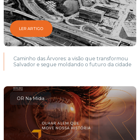
LER ARTIGO
Caminho das Árvores: a visão que transformou
Salvador e segue moldando o futuro da cidade
OR Na Mídia