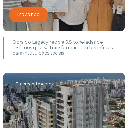
LER ARTIGO
Obra do Legacy recicla 5.8 toneladas de
resíduos que se transformam em benefícios
para instituições sociais
Empreendimentos