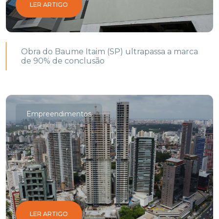
LER ARTIGO
Obra do Baume Itaim (SP) ultrapassa a marca
de 90% de conclusão
Empreendimentos
LER ARTIGO