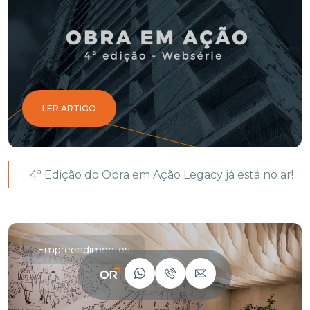
LER ARTIGO
4ª Edição do Obra em Ação Legacy já está no ar!
Empreendimentos