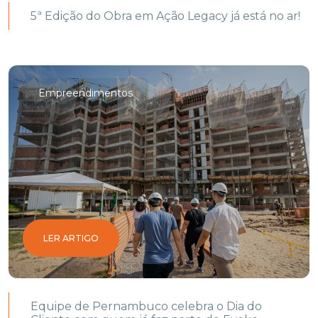
5ª Edição do Obra em Ação Legacy já está no ar!
Empreendimentos
LER ARTIGO
Equipe de Pernambuco celebra o Dia do