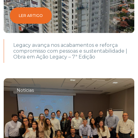
LER ARTIGO
Legacy avança nos acabamentos e reforça
compromisso com pessoas e sustentabilidade |
Obra em Ação Legacy – 7ª Edição
Notícias