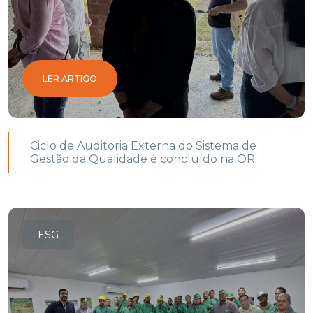
LER ARTIGO
Ciclo de Auditoria Externa do Sistema de
Gestão da Qualidade é concluído na OR
ESG