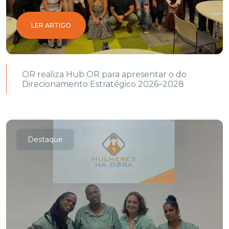
LER ARTIGO
OR realiza Hub OR para apresentar o do
Direcionamento Estratégico 2026–2028
Destaque