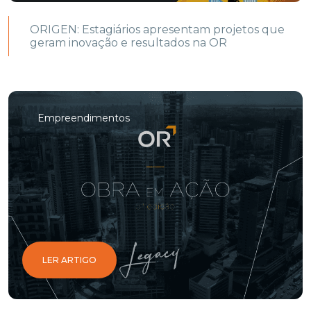
ORIGEN: Estagiários apresentam projetos que
geram inovação e resultados na OR
Empreendimentos
LER ARTIGO