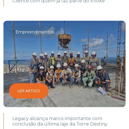
Cliente com quem já faz parte do Evoke
Empreendimentos
LER ARTIGO
Legacy alcança marco importante com
conclusão da última laje da Torre Destiny