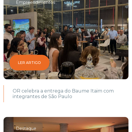
Empreendimentos
LER ARTIGO
OR celebra a entrega do Baume Itaim com
integrantes de São Paulo
Destaque