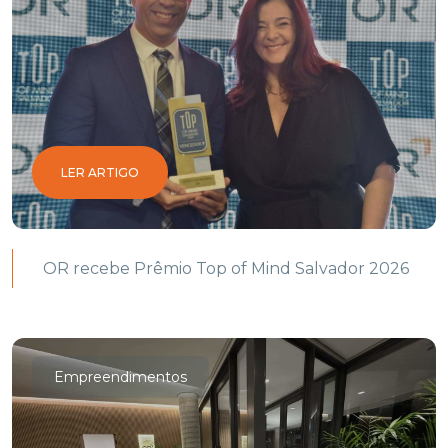
LER ARTIGO
OR recebe Prêmio Top of Mind Salvador 2026
Empreendimentos