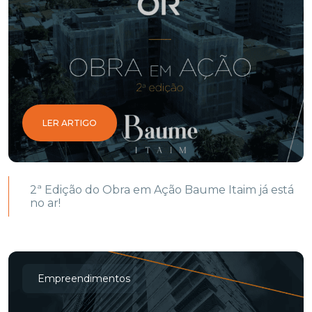
LER ARTIGO
2ª Edição do Obra em Ação Baume Itaim já está
no ar!
Empreendimentos