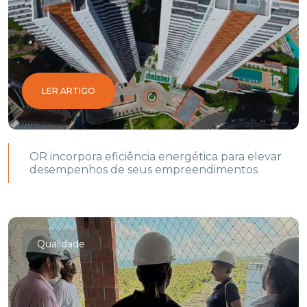
LER ARTIGO
OR incorpora eficiência energética para elevar
desempenhos de seus empreendimentos
Qualidade