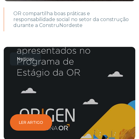
OR compartilha boas práticas e
responsabilidade social no setor da construção
durante a ConstruNordeste
Notícias
LER ARTIGO