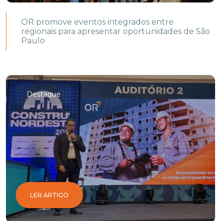
OR promove eventos integrados entre
regionais para apresentar oportunidades de São
Paulo
Destaque
LER ARTIGO