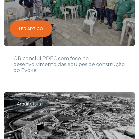
LER ARTIGO
OR conclui PDEC com foco no
desenvolvimento das equipes de construção
do Evoke
Arquitetura