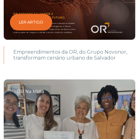
LER ARTIGO
Empreendimentos da OR, do Grupo Novonor,
transformam cenário urbano de Salvador
OR Na Mídia