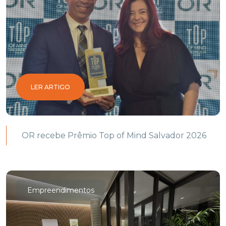
LER ARTIGO
OR recebe Prêmio Top of Mind Salvador 2026
Empreendimentos