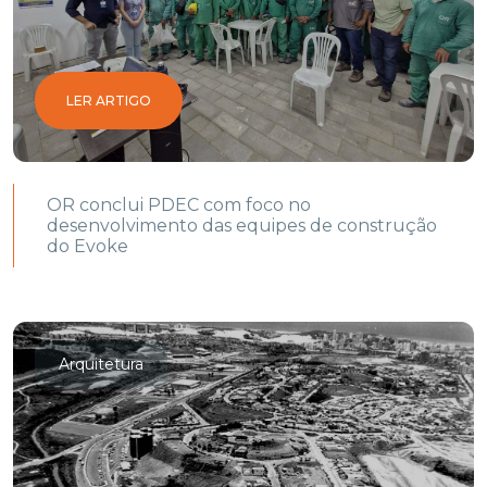
LER ARTIGO
OR conclui PDEC com foco no
desenvolvimento das equipes de construção
do Evoke
Arquitetura