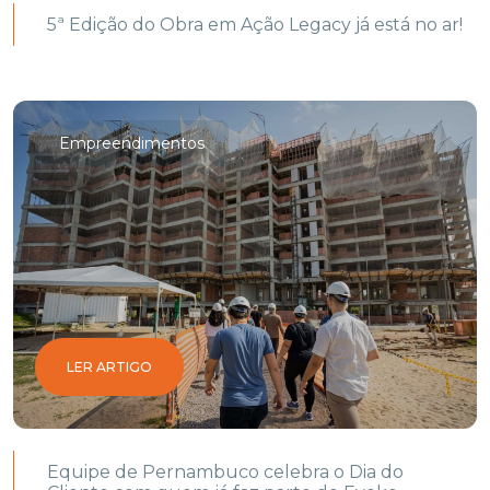
5ª Edição do Obra em Ação Legacy já está no ar!
Empreendimentos
LER ARTIGO
Equipe de Pernambuco celebra o Dia do