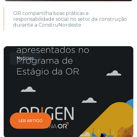
OR compartilha boas práticas e
responsabilidade social no setor da construção
durante a ConstruNordeste
Notícias
LER ARTIGO