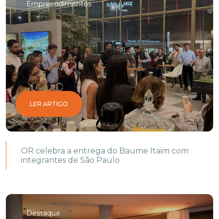
Empreendimentos
LER ARTIGO
OR celebra a entrega do Baume Itaim com
integrantes de São Paulo
Destaque