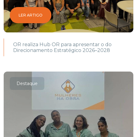
LER ARTIGO
OR realiza Hub OR para apresentar o do
Direcionamento Estratégico 2026–2028
Destaque