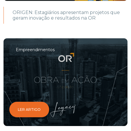
ORIGEN: Estagiários apresentam projetos que
geram inovação e resultados na OR
Empreendimentos
LER ARTIGO