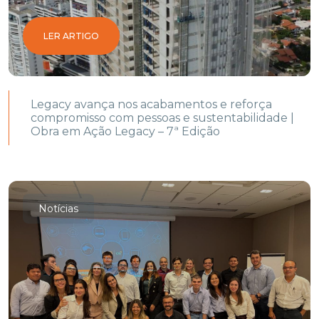
LER ARTIGO
Legacy avança nos acabamentos e reforça
compromisso com pessoas e sustentabilidade |
Obra em Ação Legacy – 7ª Edição
Notícias