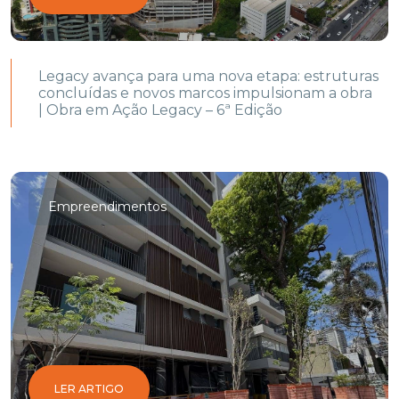
Legacy avança para uma nova etapa: estruturas
concluídas e novos marcos impulsionam a obra
| Obra em Ação Legacy – 6ª Edição
Empreendimentos
LER ARTIGO