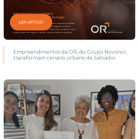
LER ARTIGO
Empreendimentos da OR, do Grupo Novonor,
transformam cenário urbano de Salvador
OR Na Mídia