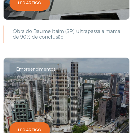
LER ARTIGO
Obra do Baume Itaim (SP) ultrapassa a marca
de 90% de conclusão
Empreendimentos
LER ARTIGO