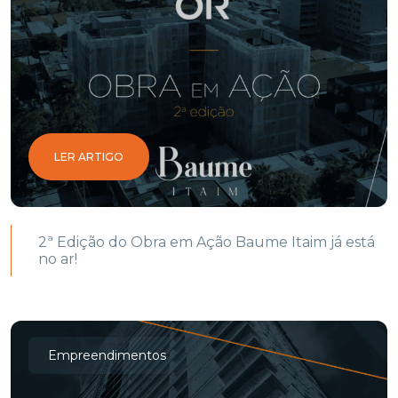
LER ARTIGO
2ª Edição do Obra em Ação Baume Itaim já está
no ar!
Empreendimentos