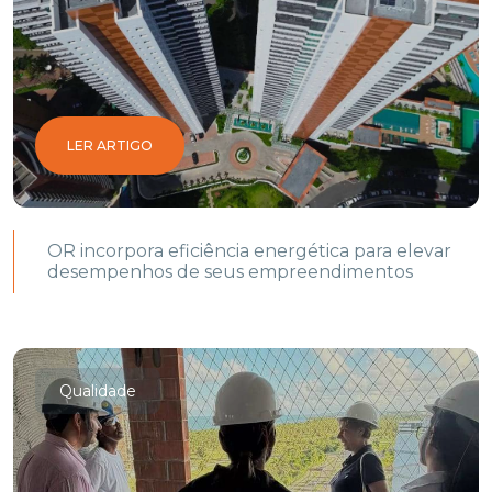
LER ARTIGO
OR incorpora eficiência energética para elevar
desempenhos de seus empreendimentos
Qualidade