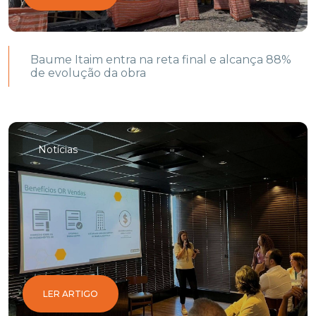
Baume Itaim entra na reta final e alcança 88%
de evolução da obra
Notícias
LER ARTIGO