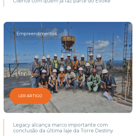
Cliente com quem já faz parte do Evoke
Empreendimentos
LER ARTIGO
Legacy alcança marco importante com
conclusão da última laje da Torre Destiny