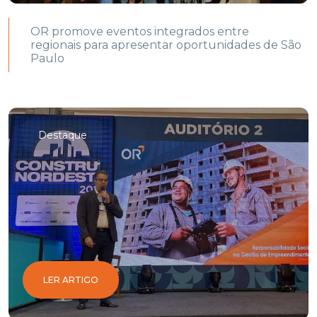
OR promove eventos integrados entre
regionais para apresentar oportunidades de São
Paulo
Destaque
LER ARTIGO