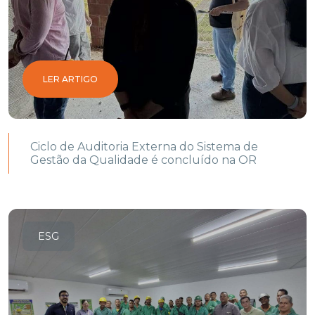
LER ARTIGO
Ciclo de Auditoria Externa do Sistema de
Gestão da Qualidade é concluído na OR
ESG