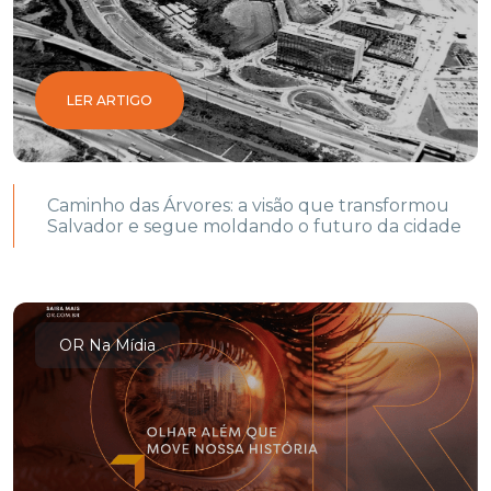
LER ARTIGO
Caminho das Árvores: a visão que transformou
Salvador e segue moldando o futuro da cidade
OR Na Mídia