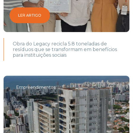
LER ARTIGO
Obra do Legacy recicla 5.8 toneladas de
resíduos que se transformam em benefícios
para instituições sociais
Empreendimentos