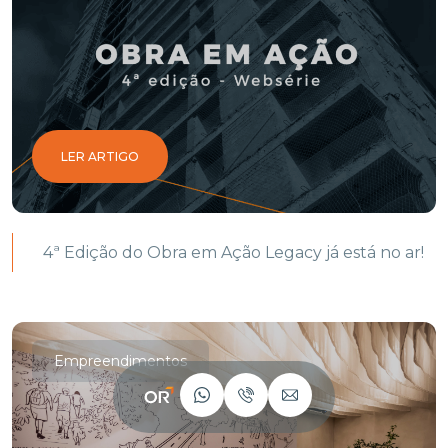
LER ARTIGO
4ª Edição do Obra em Ação Legacy já está no ar!
Empreendimentos