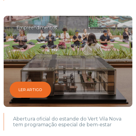
Empreendimentos
LER ARTIGO
Abertura oficial do estande do Vert Vila Nova
tem programação especial de bem-estar