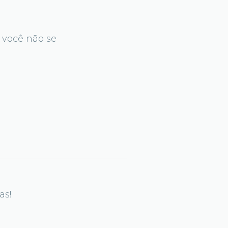
e você não se
as!