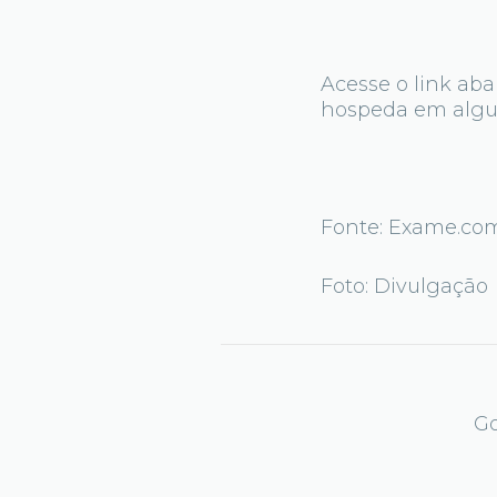
Acesse o link aba
hospeda em algum
Fonte: Exame.co
Foto: Divulgação
Go