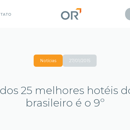
NTATO
Notícias
27/01/2015
a dos 25 melhores hotéis
brasileiro é o 9º