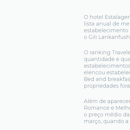
O hotel Estalagem
lista anual de m
estabelecimento 
o Gili Lankanfushi
O ranking Travel
quantidade e qual
estabelecimentos
elencou estabele
Bed and breakfast
propriedades for
Além de aparecer
Romance e Melhor 
o preço médio da 
março, quando a 