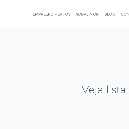
EMPREENDIMENTOS
SOBRE A OR
BLOG
CO
Veja list