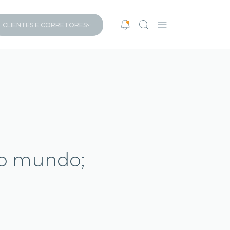
CLIENTES E CORRETORES
 do mundo;