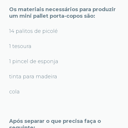
Os materiais necessários para produzir
um mini pallet porta-copos são:
14 palitos de picolé
1 tesoura
1 pincel de esponja
tinta para madeira
cola
Após separar o que precisa faça o
seguinte: