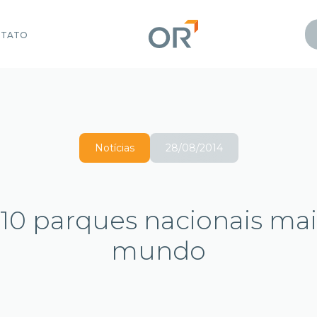
NTATO
Notícias
28/08/2014
10 parques nacionais mai
mundo