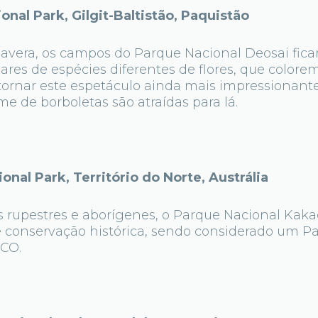
al Park, Gilgit-Baltistão, Paquistão
avera, os campos do Parque Nacional Deosai fi
ares de espécies diferentes de flores, que color
 tornar este espetáculo ainda mais impressionant
 de borboletas são atraídas para lá.
al Park, Território do Norte, Austrália
s rupestres e aborígenes, o Parque Nacional Kaka
de conservação histórica, sendo considerado um P
CO.