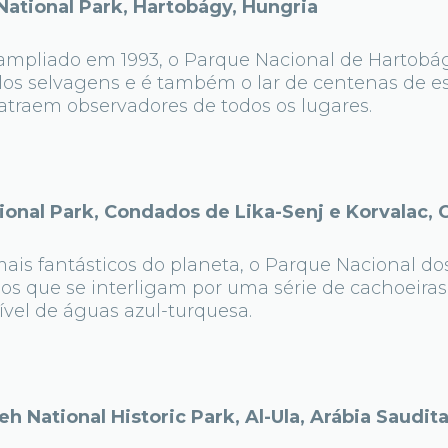
tional Park, Hartobágy, Hungria
 ampliado em 1993, o Parque Nacional de Hartobá
los selvagens e é também o lar de centenas de es
atraem observadores de todos os lugares.
onal Park, Condados de Lika-Senj e Korvalac, 
is fantásticos do planeta, o Parque Nacional dos
agos que se interligam por uma série de cachoeir
vel de águas azul-turquesa.
 National Historic Park, Al-Ula, Arábia Saudit