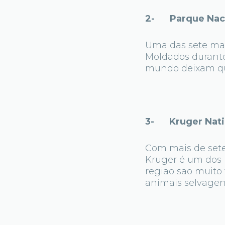
2- Parque Nacio
Uma das sete mara
Moldados durante
mundo deixam qua
3- Kruger Natio
Com mais de sete 
Kruger é um dos 
região são muito 
animais selvagens