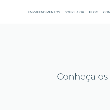
EMPREENDIMENTOS
SOBRE A OR
BLOG
CO
Conheça os 