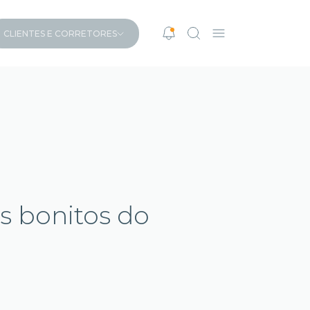
CLIENTES E CORRETORES
s bonitos do