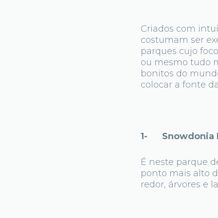
Criados com intui
costumam ser ex
parques cujo foco
ou mesmo tudo m
bonitos do mundo 
colocar a fonte da
1- Snowdonia Na
É neste parque d
ponto mais alto 
redor, árvores e