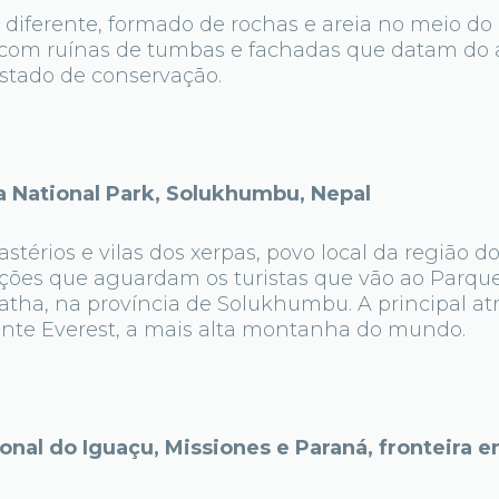
diferente, formado de rochas e areia no meio do
a com ruínas de tumbas e fachadas que datam do 
stado de conservação.
National Park, Solukhumbu, Nepal
érios e vilas dos xerpas, povo local da região do
ções que aguardam os turistas que vão ao Parqu
tha, na província de Solukhumbu. A principal atr
nte Everest, a mais alta montanha do mundo.
nal do Iguaçu, Missiones e Paraná, fronteira en