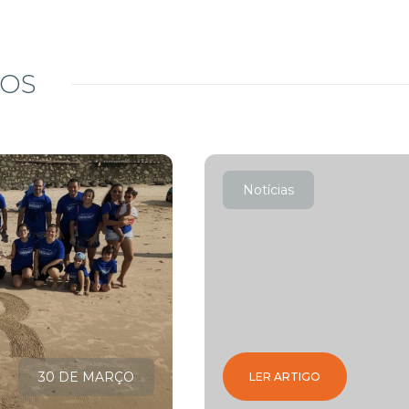
DOS
Notícias
30 DE MARÇO
LER ARTIGO