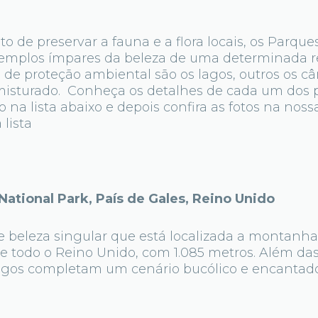
to de preservar a fauna e a flora locais, os Parque
emplos ímpares da beleza de uma determinada r
 de proteção ambiental são os lagos, outros os cân
isturado. Conheça os detalhes de cada um dos 
na lista abaixo e depois confira as fotos na nossa
 lista
tional Park, País de Gales, Reino Unido
e beleza singular que está localizada a montan
de todo o Reino Unido, com 1.085 metros. Além d
 lagos completam um cenário bucólico e encantado