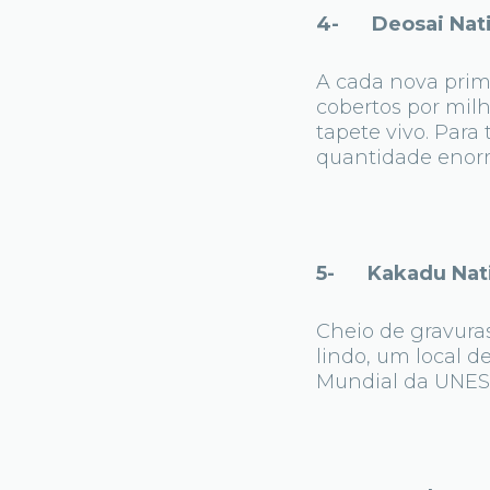
4- Deosai Nation
A cada nova prim
cobertos por milh
tapete vivo. Para
quantidade enorme
5- Kakadu Nation
Cheio de gravura
lindo, um local 
Mundial da UNES