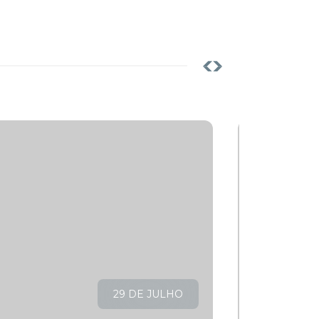
Notícias
29 DE JULHO
LER ARTI