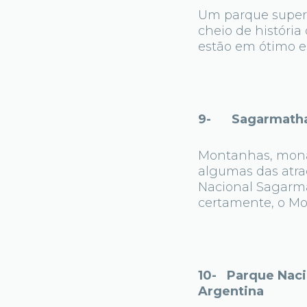
Um parque super 
cheio de históri
estão em ótimo e
9- Sagarmatha 
Montanhas, monast
algumas das atra
Nacional Sagarma
certamente, o Mo
10- Parque Nacio
Argentina