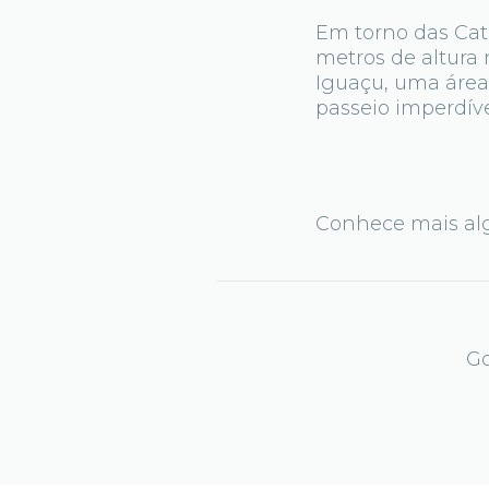
Em torno das Cat
metros de altura 
Iguaçu, uma área 
passeio imperdíve
Conhece mais alg
Go