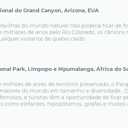
nal do Grand Canyon, Arizona, EUA
vilhas do mundo natural não poderia ficar de for
 milhares de anos pelo Rio Colorado, os cânions
lquer visitante de queixo caído.
nal Park, Limpopo e Mpumalanga, África do S
milhões de acres de território preservado, o Par
maiores do mundo em tamanho e diversidade. Os
famosos, e turistas têm a oportunidade de ficar p
 como elefantes, hipopótamos, girafas e muitos 