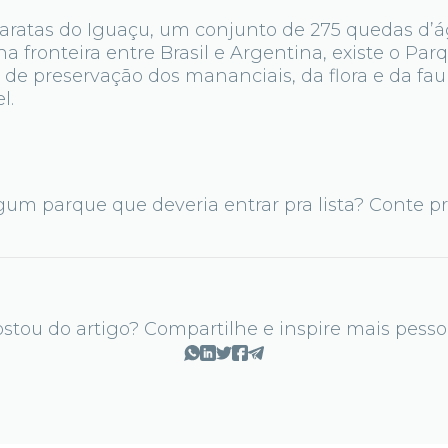
aratas do Iguaçu, um conjunto de 275 quedas d’
na fronteira entre Brasil e Argentina, existe o Pa
de preservação dos mananciais, da flora e da fau
l.
um parque que deveria entrar pra lista? Conte pr
stou do artigo? Compartilhe e inspire mais pesso