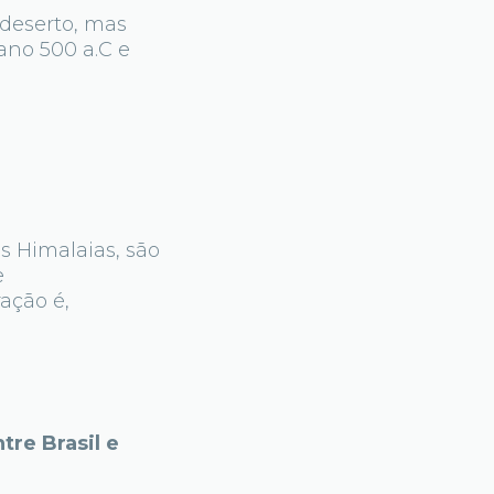
 deserto, mas
ano 500 a.C e
s Himalaias, são
e
ação é,
tre Brasil e