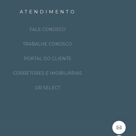
ATENDIMENTO
FALE CONOSCO
TRABALHE CONOSCO
PORTAL DO CLIENTE
CORRETORES E IMOBILIÁRIAS
OR SELECT