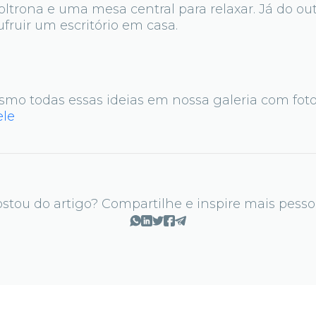
ltrona e uma mesa central para relaxar. Já do out
ruir um escritório em casa.
smo todas essas ideias em nossa galeria com fot
ele
stou do artigo? Compartilhe e inspire mais pesso