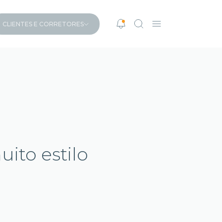
CLIENTES E CORRETORES
ito estilo