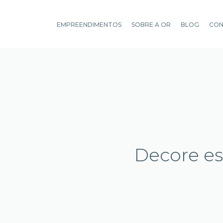
EMPREENDIMENTOS
SOBRE A OR
BLOG
CO
Decore es