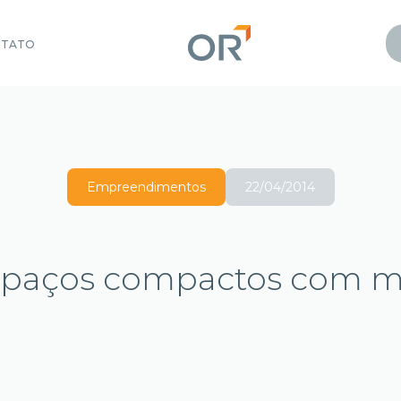
NTATO
Empreendimentos
22/04/2014
paços compactos com mu