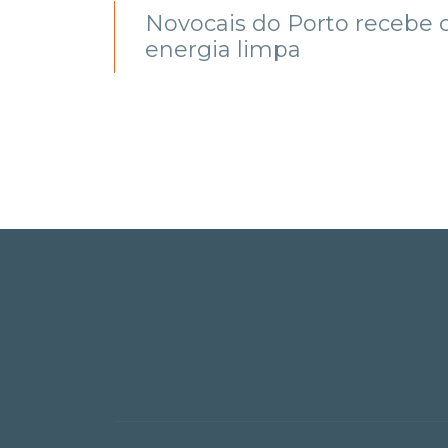
adores
Novocais do Porto recebe c
energia limpa