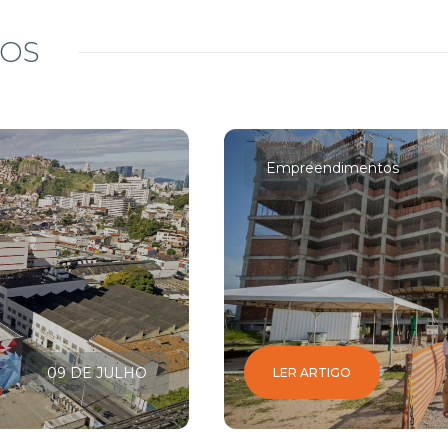
DOS
Empreendimentos
09 DE JULHO
LER ARTIGO