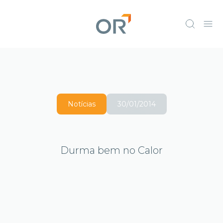
Notícias
30/01/2014
Durma bem no Calor