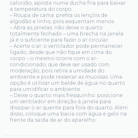
calorzão, aposte numa ducha fria para baixar
a temperatura do corpo.
– Roupa de cama: prefira os lençóis de
algodão e linho, pois esquentam menos.
– Abra as janelas: não deixe o quarto
totalmente fechado – uma brecha na janela
já é o suficiente para fazer o ar circular.
– Acerte o ar: o ventilador pode permanecer
ligado, desde que não fique em cima do
corpo – o mesmo ocorre com o ar-
condicionado, que deve ser usado com
moderação, pois retira a umidade do
ambiente e pode ressecar as mucosas. Uma
opção é utilizar um balde de água no quarto
para umidificar o ambiente.
– Deixe o quarto mais fresquinho: posicione
um ventilador em direção à janela para
dissipar o ar quente para fora do quarto. Além
disso, coloque uma bacia com água e gelo na
frente da saída de ar do aparelho.