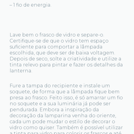
– 1 fio de energia.
Lave bem o frasco de vidro e separe-o.
Certifique-se de que o vidro tem espaço
suficiente para comportar a lâmpada
escolhida, que deve ser de baixa voltagem.
Depois de seco, solte a criatividade e utilize a
tinta relevo para pintar e fazer os detalhes da
lanterna.
Fure a tampa do recipiente e instale um
soquete, de forma que a lâmpada fique bem
presa ao frasco. Feito isso, é só amarrar um fio
no soquete e a sua luminária já pode ser
pendurada. Embora a inspiração da
decoração da lamparina venha do oriente,
cada um pode mudar o estilo de decorar o
vidro como quiser. Também é possível utilizar
a tinta para vidro para colorir os frascos e até