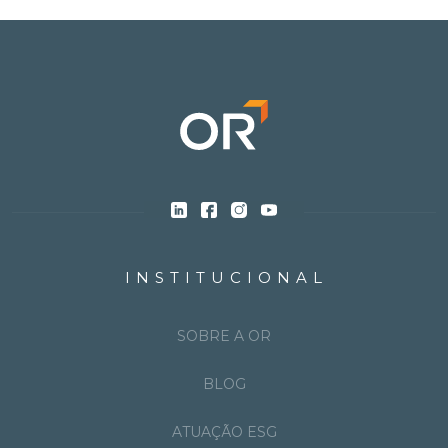
INSTITUCIONAL
SOBRE A OR
BLOG
ATUAÇÃO ESG