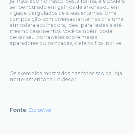
já instalado no frasco, desta forma, ele poderá
ser pendurado em galhos de árvores ou em
vigas e pergolados de áreas externas. Uma
composição com diversas lanternas cria uma
atmosfera acolhedora, ideal para festas e até
mesmo casamentos. Você também pode
deixar seu porta-velas sobre mesas,
aparadores ou bancadas, o efeito fica incrível.
Os exemplos mostrados nas fotos são da loja
norte-americana Lit decor.
Fonte
:
CicloVivo