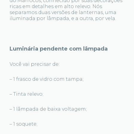
do Marrocos, conhecido por suas decorações
ricas em detalhes em alto relevo. Nós
separamos duas versões de lanternas, uma
iluminada por lâmpada, e a outra, por vela.
Luminária pendente com lâmpada
Você vai precisar de:
– 1 frasco de vidro com tampa;
– Tinta relevo;
– 1 lâmpada de baixa voltagem;
– 1 soquete;