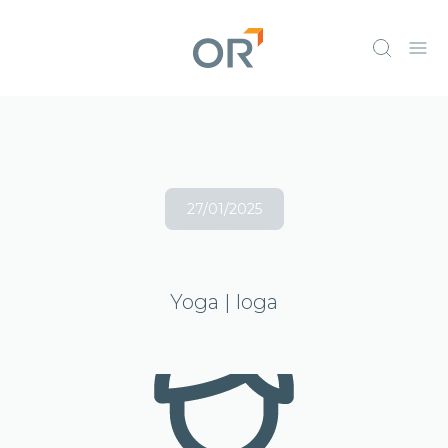
27/01/2025
Yoga | Ioga