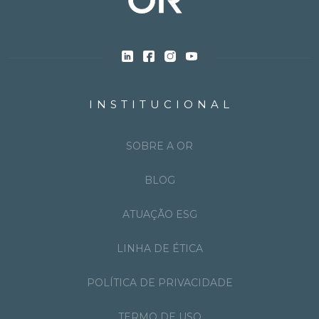
INSTITUCIONAL
SOBRE A OR
BLOG
ATUAÇÃO ESG
LINHA DE ÉTICA
POLÍTICA DE PRIVACIDADE
TERMO DE USO