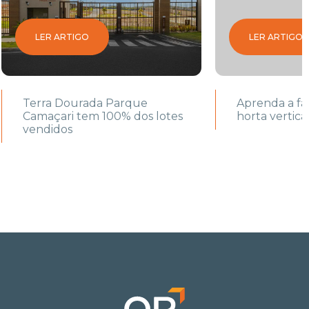
LER ARTIGO
LER ARTIGO
Terra Dourada Parque
Aprenda a f
Camaçari tem 100% dos lotes
horta vertica
vendidos