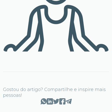
Gostou do artigo? Compartilhe e inspire mais
pessoas!