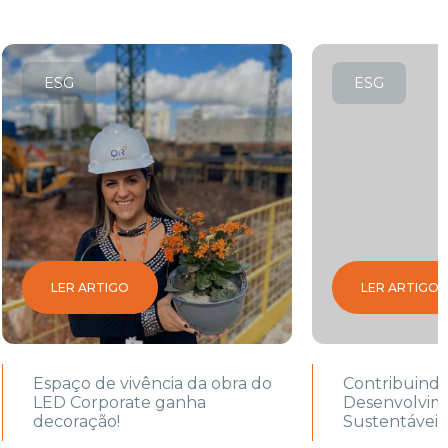
ESG
ESG
LER ARTIGO
LER ARTIGO
Espaço de vivência da obra do
Contribuind
LED Corporate ganha
Desenvolvim
decoração!
Sustentáveis