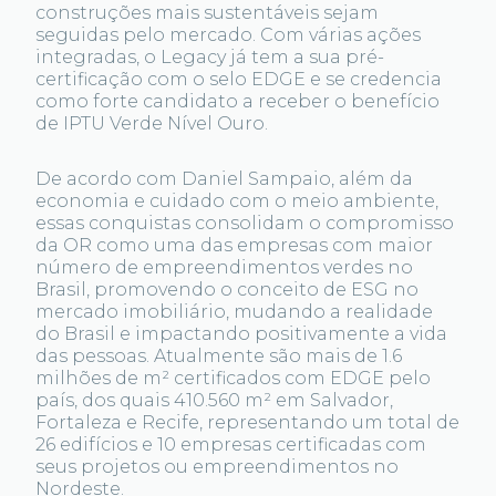
construções mais sustentáveis sejam
seguidas pelo mercado. Com várias ações
integradas, o Legacy já tem a sua pré-
certificação com o selo EDGE e se credencia
como forte candidato a receber o benefício
de IPTU Verde Nível Ouro.
De acordo com Daniel Sampaio, além da
economia e cuidado com o meio ambiente,
essas conquistas consolidam o compromisso
da OR como uma das empresas com maior
número de empreendimentos verdes no
Brasil, promovendo o conceito de ESG no
mercado imobiliário, mudando a realidade
do Brasil e impactando positivamente a vida
das pessoas. Atualmente são mais de 1.6
milhões de m² certificados com EDGE pelo
país, dos quais 410.560 m² em Salvador,
Fortaleza e Recife, representando um total de
26 edifícios e 10 empresas certificadas com
seus projetos ou empreendimentos no
Nordeste.