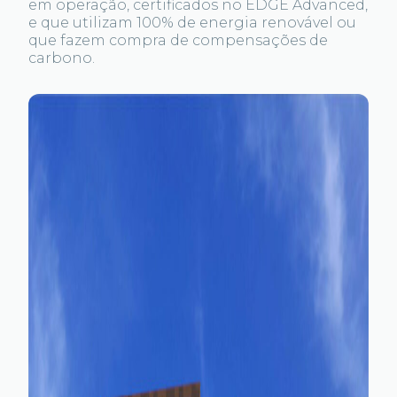
em operação, certificados no EDGE Advanced,
e que utilizam 100% de energia renovável ou
que fazem compra de compensações de
carbono.