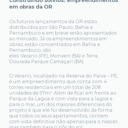
Construindo sonhos: empreendimentos
em obras da OR
Os futuros lançamentos da OR estão
distribuídos por São Paulo, Bahia e
Pernambuco e em breve serão apresentados
ao mercado. Já os empreendimentos em
obras, estão concentrados em Bahia e
Pernambuco, são
eles: Verano (PE), Monvert (BA) e Terra
Dourada Parque Camaçari (BA).
O Verano, localizado na Reserva do Paiva – PE,
é um empreendimento que conta com 4
torres residenciais em um total de 208
unidades de 97m². Além de ficar em frente ao
Parque da Lagoa e com vista para a lagoa e
para o mar, um dos maiores diferenciais do
projeto é que ele foi desenvolvido de forma
que todos os seus apartamentos, contem
com vista definitiva não apenas para o nascer,
mas também para o pôr do sol.