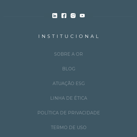
INSTITUCIONAL
SOBRE A OR
BLOG
ATUAÇÃO ESG
LINHA DE ÉTICA
POLÍTICA DE PRIVACIDADE
TERMO DE USO