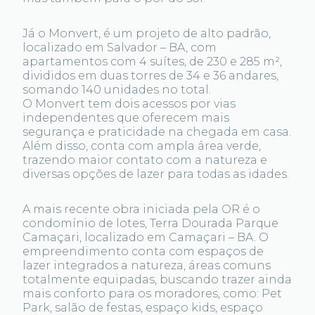
Já o Monvert, é um projeto de alto padrão,
localizado em Salvador – BA, com
apartamentos com 4 suítes, de 230 e 285 m²,
divididos em duas torres de 34 e 36 andares,
somando 140 unidades no total.
O Monvert tem dois acessos por vias
independentes que oferecem mais
segurança e praticidade na chegada em casa.
Além disso, conta com ampla área verde,
trazendo maior contato com a natureza e
diversas opções de lazer para todas as idades.
A mais recente obra iniciada pela OR é o
condomínio de lotes, Terra Dourada Parque
Camaçari, localizado em Camaçari – BA. O
empreendimento conta com espaços de
lazer integrados a natureza, áreas comuns
totalmente equipadas, buscando trazer ainda
mais conforto para os moradores, como: Pet
Park, salão de festas, espaço kids, espaço