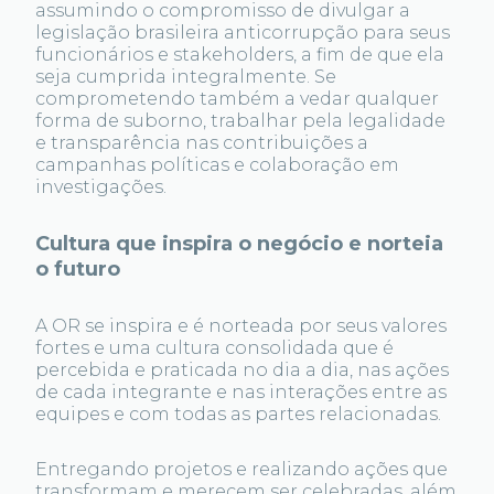
assumindo o compromisso de divulgar a
legislação brasileira anticorrupção para seus
funcionários e stakeholders, a fim de que ela
seja cumprida integralmente. Se
comprometendo também a vedar qualquer
forma de suborno, trabalhar pela legalidade
e transparência nas contribuições a
campanhas políticas e colaboração em
investigações.
Cultura que inspira o negócio e norteia
o futuro
A OR se inspira e é norteada por seus valores
fortes e uma cultura consolidada que é
percebida e praticada no dia a dia, nas ações
de cada integrante e nas interações entre as
equipes e com todas as partes relacionadas.
Entregando projetos e realizando ações que
transformam e merecem ser celebradas, além