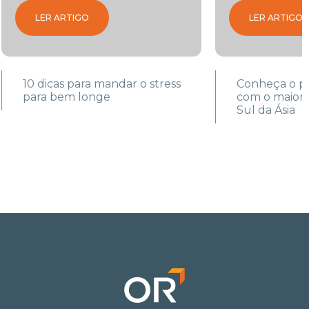
LER ARTIGO
LER ARTIGO
10 dicas para mandar o stress
Conheça o pr
para bem longe
com o maior j
Sul da Ásia