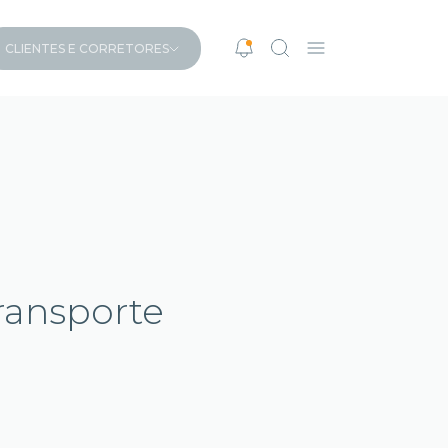
CLIENTES E CORRETORES
ransporte