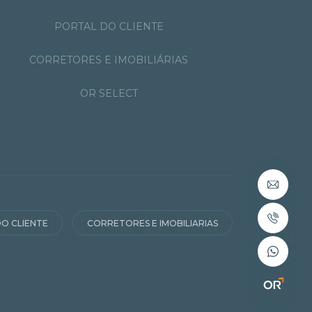
PORTAL DO CLIENTE
CORRETORES E IMOBILIÁRIAS
OR SELECT
O CLIENTE
CORRETORES E IMOBILIARIAS