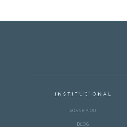
INSTITUCIONAL
SOBRE A OR
BLOG