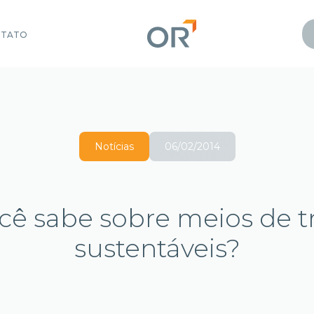
NTATO
Notícias
06/02/2014
cê sabe sobre meios de t
sustentáveis?