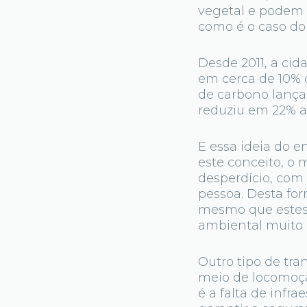
vegetal e podem 
como é o caso do 
Desde 2011, a cid
em cerca de 10% 
de carbono lanç
reduziu em 22% a
E essa ideia do 
este conceito, o
desperdício, com
pessoa. Desta for
mesmo que estes
ambiental muito 
Outro tipo de tra
meio de locomoçã
é a falta de infr