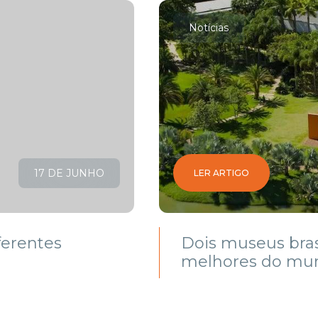
Notícias
17 DE JUNHO
LER ARTIGO
ferentes
Dois museus brasi
melhores do mu