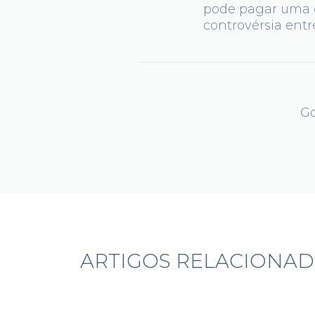
pode pagar uma c
controvérsia entre
Go
ARTIGOS RELACIONA