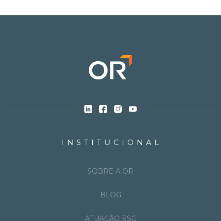
INSTITUCIONAL
SOBRE A OR
BLOG
ATUAÇÃO ESG