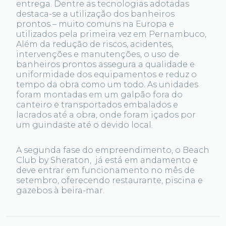
entrega. Dentre as tecnologias adotadas
destaca-se a utilização dos banheiros
prontos – muito comuns na Europa e
utilizados pela primeira vez em Pernambuco,
Além da redução de riscos, acidentes,
intervenções e manutenções, o uso de
banheiros prontos assegura a qualidade e
uniformidade dos equipamentos e reduz o
tempo da obra como um todo. As unidades
foram montadas em um galpão fora do
canteiro e transportados embalados e
lacrados até a obra, onde foram içados por
um guindaste até o devido local.
A segunda fase do empreendimento, o Beach
Club by Sheraton, já está em andamento e
deve entrar em funcionamento no mês de
setembro, oferecendo restaurante, piscina e
gazebos à beira-mar.