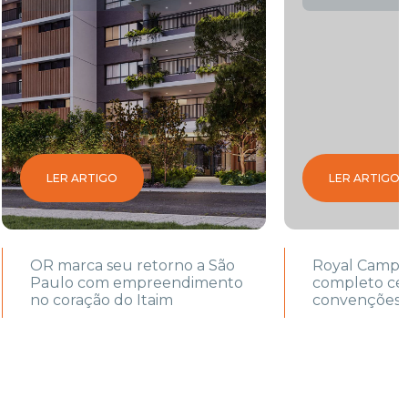
LER ARTIGO
LER ARTIGO
OR marca seu retorno a São
Royal Campin
Paulo com empreendimento
completo ce
no coração do Itaim
convenções 