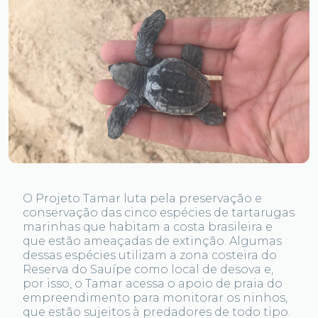
O Projeto Tamar luta pela preservação e
conservação das cinco espécies de tartarugas
marinhas que habitam a costa brasileira e
que estão ameaçadas de extinção. Algumas
dessas espécies utilizam a zona costeira do
Reserva do Sauípe como local de desova e,
por isso, o Tamar acessa o apoio de praia do
empreendimento para monitorar os ninhos,
que estão sujeitos à predadores de todo tipo.