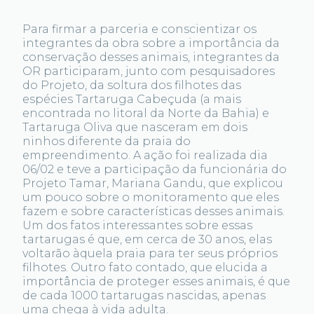
Para firmar a parceria e conscientizar os
integrantes da obra sobre a importância da
conservação desses animais, integrantes da
OR participaram, junto com pesquisadores
do Projeto, da soltura dos filhotes das
espécies Tartaruga Cabeçuda (a mais
encontrada no litoral da Norte da Bahia) e
Tartaruga Oliva que nasceram em dois
ninhos diferente da praia do
empreendimento. A ação foi realizada dia
06/02 e teve a participação da funcionária do
Projeto Tamar, Mariana Gandu, que explicou
um pouco sobre o monitoramento que eles
fazem e sobre características desses animais.
Um dos fatos interessantes sobre essas
tartarugas é que, em cerca de 30 anos, elas
voltarão àquela praia para ter seus próprios
filhotes. Outro fato contado, que elucida a
importância de proteger esses animais, é que
de cada 1000 tartarugas nascidas, apenas
uma chega à vida adulta.