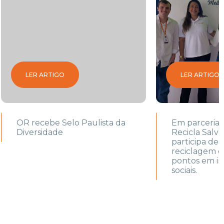
LER ARTIGO
LER ARTIGO
OR recebe Selo Paulista da
Em parceria
Diversidade
Recicla Salva
participa de
reciclagem 
pontos em in
sociais.