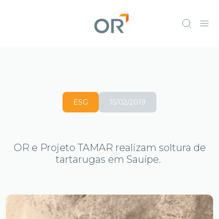
ESG
15/02/2019
OR e Projeto TAMAR realizam soltura de
tartarugas em Sauípe.