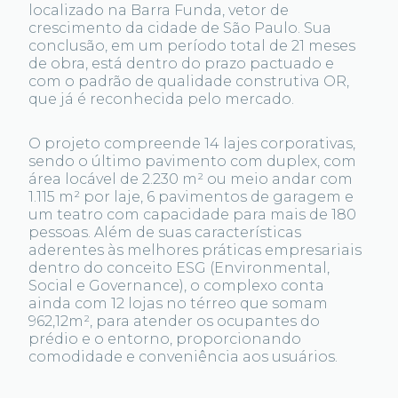
localizado na Barra Funda, vetor de
crescimento da cidade de São Paulo. Sua
conclusão, em um período total de 21 meses
de obra, está dentro do prazo pactuado e
com o padrão de qualidade construtiva OR,
que já é reconhecida pelo mercado.
O projeto compreende 14 lajes corporativas,
sendo o último pavimento com duplex, com
área locável de 2.230 m² ou meio andar com
1.115 m² por laje, 6 pavimentos de garagem e
um teatro com capacidade para mais de 180
pessoas. Além de suas características
aderentes às melhores práticas empresariais
dentro do conceito ESG (Environmental,
Social e Governance), o complexo conta
ainda com 12 lojas no térreo que somam
962,12m², para atender os ocupantes do
prédio e o entorno, proporcionando
comodidade e conveniência aos usuários.