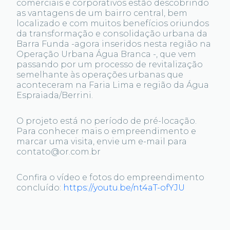
comerciais e corporativos estão descobrindo
as vantagens de um bairro central, bem
localizado e com muitos benefícios oriundos
da transformação e consolidação urbana da
Barra Funda -agora inseridos nesta região na
Operação Urbana Água Branca -, que vem
passando por um processo de revitalização
semelhante às operações urbanas que
aconteceram na Faria Lima e região da Água
Espraiada/Berrini.
O projeto está no período de pré-locação.
Para conhecer mais o empreendimento e
marcar uma visita, envie um e-mail para
contato@or.com.br
Confira o vídeo e fotos do empreendimento
concluído:
https://youtu.be/nt4aT-ofYJU