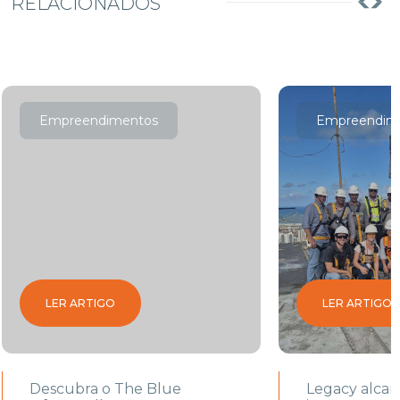
RELACIONADOS
Empreendimentos
Empreendim
LER ARTIGO
LER ARTIGO
Descubra o The Blue
Legacy alca