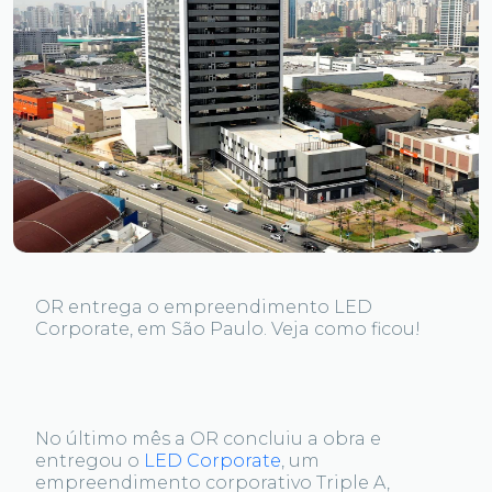
OR entrega o empreendimento LED
Corporate, em São Paulo. Veja como ficou!
No último mês a OR concluiu a obra e
entregou o
LED Corporate
, um
empreendimento corporativo Triple A,