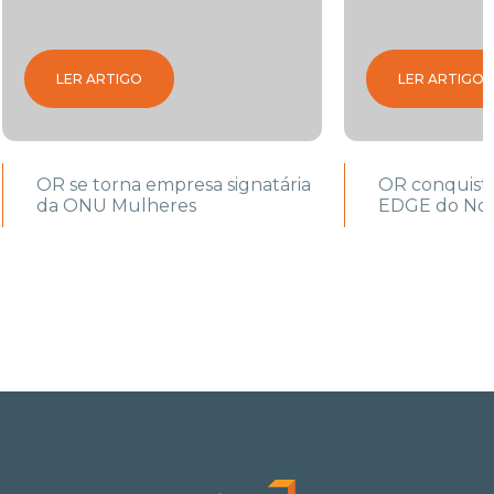
LER ARTIGO
LER ARTIGO
OR se torna empresa signatária
OR conquista
da ONU Mulheres
EDGE do Nor