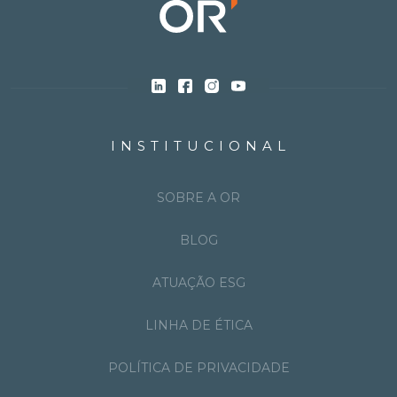
INSTITUCIONAL
SOBRE A OR
BLOG
ATUAÇÃO ESG
LINHA DE ÉTICA
POLÍTICA DE PRIVACIDADE