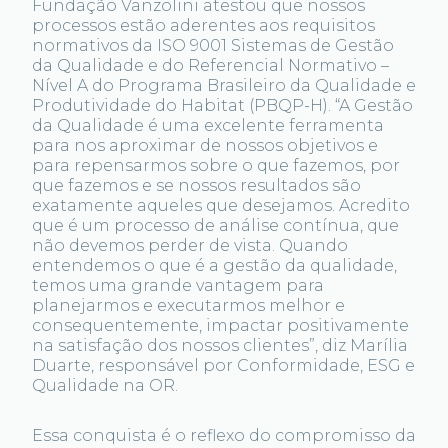
Fundação Vanzolini atestou que nossos
processos estão aderentes aos requisitos
normativos da ISO 9001 Sistemas de Gestão
da Qualidade e do Referencial Normativo –
Nível A do Programa Brasileiro da Qualidade e
Produtividade do Habitat (PBQP-H). “A Gestão
da Qualidade é uma excelente ferramenta
para nos aproximar de nossos objetivos e
para repensarmos sobre o que fazemos, por
que fazemos e se nossos resultados são
exatamente aqueles que desejamos. Acredito
que é um processo de análise contínua, que
não devemos perder de vista. Quando
entendemos o que é a gestão da qualidade,
temos uma grande vantagem para
planejarmos e executarmos melhor e
consequentemente, impactar positivamente
na satisfação dos nossos clientes”, diz Marília
Duarte, responsável por Conformidade, ESG e
Qualidade na OR.
Essa conquista é o reflexo do compromisso da