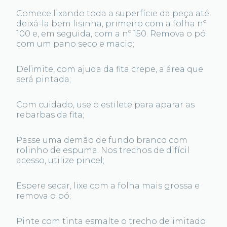
Comece lixando toda a superfície da peça até
deixá-la bem lisinha, primeiro com a folha nº
100 e, em seguida, com a nº 150. Remova o pó
com um pano seco e macio;
Delimite, com ajuda da fita crepe, a área que
será pintada;
Com cuidado, use o estilete para aparar as
rebarbas da fita;
Passe uma demão de fundo branco com
rolinho de espuma. Nos trechos de difícil
acesso, utilize pincel;
Espere secar, lixe com a folha mais grossa e
remova o pó;
Pinte com tinta esmalte o trecho delimitado