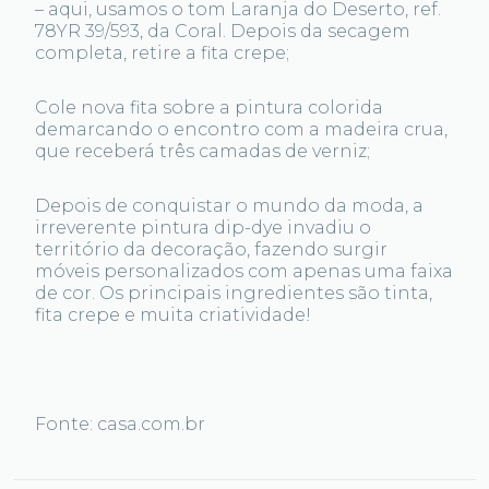
– aqui, usamos o tom Laranja do Deserto, ref.
78YR 39/593, da Coral. Depois da secagem
completa, retire a fita crepe;
Cole nova fita sobre a pintura colorida
demarcando o encontro com a madeira crua,
que receberá três camadas de verniz;
Depois de conquistar o mundo da moda, a
irreverente pintura dip-dye invadiu o
território da decoração, fazendo surgir
móveis personalizados com apenas uma faixa
de cor. Os principais ingredientes são tinta,
fita crepe e muita criatividade!
Fonte: casa.com.br