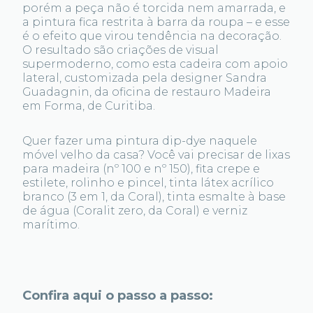
porém a peça não é torcida nem amarrada, e
a pintura fica restrita à barra da roupa – e esse
é o efeito que virou tendência na decoração.
O resultado são criações de visual
supermoderno, como esta cadeira com apoio
lateral, customizada pela designer Sandra
Guadagnin, da oficina de restauro Madeira
em Forma, de Curitiba.
Quer fazer uma pintura dip-dye naquele
móvel velho da casa? Você vai precisar de lixas
para madeira (nº 100 e nº 150), fita crepe e
estilete, rolinho e pincel, tinta látex acrílico
branco (3 em 1, da Coral), tinta esmalte à base
de água (Coralit zero, da Coral) e verniz
marítimo.
Confira aqui o passo a passo: