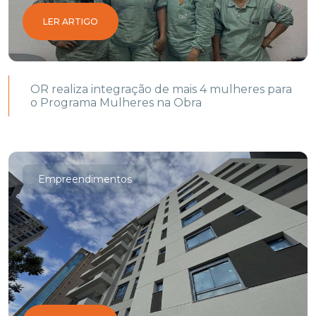
LER ARTIGO
OR realiza integração de mais 4 mulheres para
o Programa Mulheres na Obra
Empreendimentos