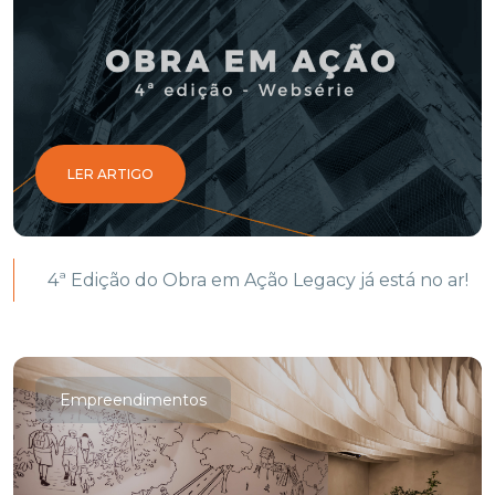
LER ARTIGO
4ª Edição do Obra em Ação Legacy já está no ar!
Empreendimentos