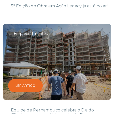
5ª Edição do Obra em Ação Legacy já está no ar!
Empreendimentos
LER ARTIGO
Equipe de Pernambuco celebra o Dia do