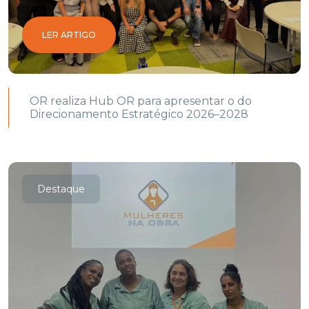
LER ARTIGO
OR realiza Hub OR para apresentar o do
Direcionamento Estratégico 2026–2028
Destaque