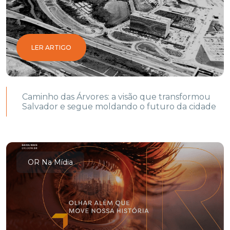
LER ARTIGO
Caminho das Árvores: a visão que transformou
Salvador e segue moldando o futuro da cidade
OR Na Mídia