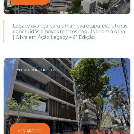
Legacy avança para uma nova etapa: estruturas
concluídas e novos marcos impulsionam a obra
| Obra em Ação Legacy – 6ª Edição
Empreendimentos
LER ARTIGO