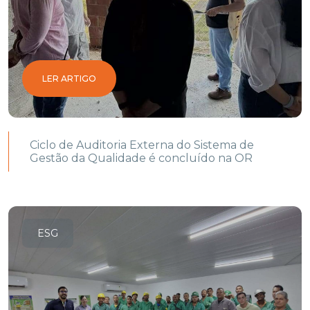
LER ARTIGO
Ciclo de Auditoria Externa do Sistema de
Gestão da Qualidade é concluído na OR
ESG