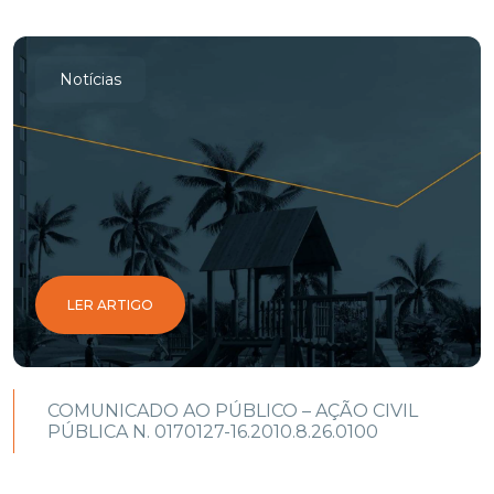
Notícias
LER ARTIGO
COMUNICADO AO PÚBLICO – AÇÃO CIVIL
PÚBLICA N. 0170127-16.2010.8.26.0100