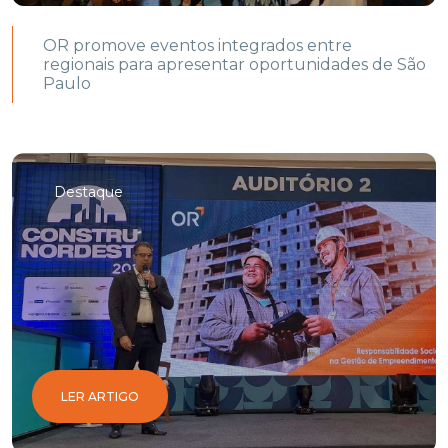
OR promove eventos integrados entre
regionais para apresentar oportunidades de São
Paulo
Destaque
LER ARTIGO