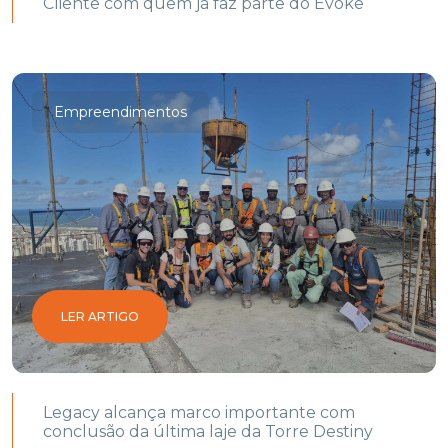
Cliente com quem já faz parte do Evoke
Empreendimentos
LER ARTIGO
Legacy alcança marco importante com
conclusão da última laje da Torre Destiny