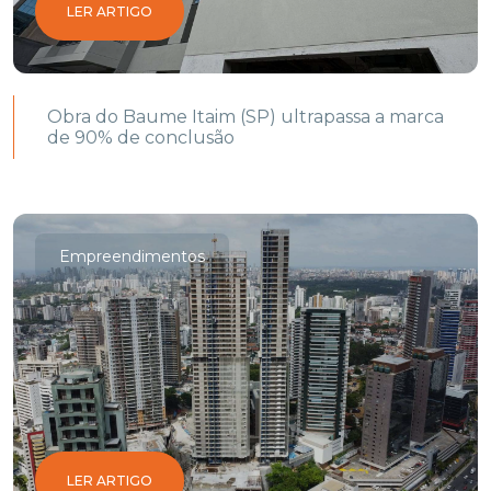
LER ARTIGO
Obra do Baume Itaim (SP) ultrapassa a marca
de 90% de conclusão
Empreendimentos
LER ARTIGO