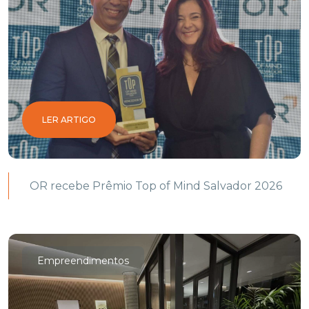
LER ARTIGO
OR recebe Prêmio Top of Mind Salvador 2026
Empreendimentos