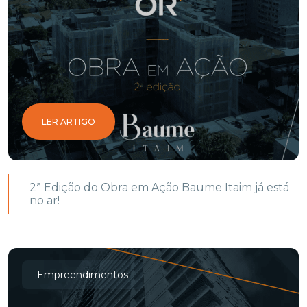
LER ARTIGO
2ª Edição do Obra em Ação Baume Itaim já está
no ar!
Empreendimentos