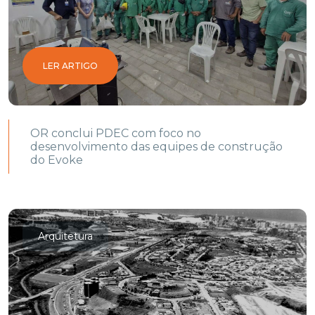
LER ARTIGO
OR conclui PDEC com foco no
desenvolvimento das equipes de construção
do Evoke
Arquitetura