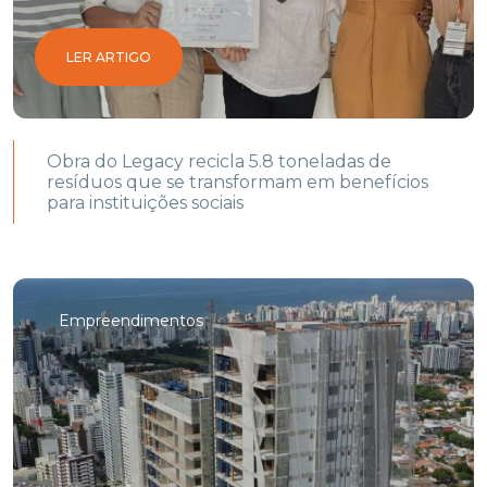
LER ARTIGO
Obra do Legacy recicla 5.8 toneladas de
resíduos que se transformam em benefícios
para instituições sociais
Empreendimentos