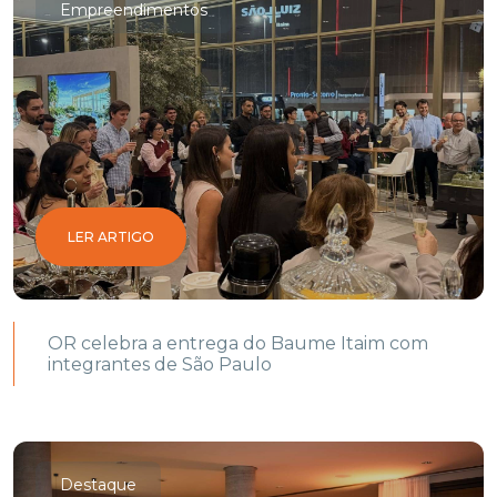
Empreendimentos
LER ARTIGO
OR celebra a entrega do Baume Itaim com
integrantes de São Paulo
Destaque