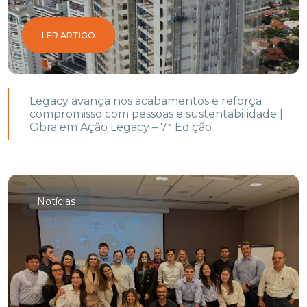
LER ARTIGO
Legacy avança nos acabamentos e reforça
compromisso com pessoas e sustentabilidade |
Obra em Ação Legacy – 7ª Edição
Notícias