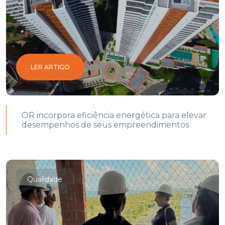
LER ARTIGO
OR incorpora eficiência energética para elevar
desempenhos de seus empreendimentos
Qualidade