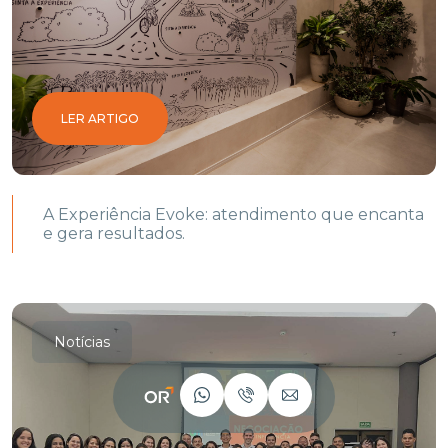
LER ARTIGO
A Experiência Evoke: atendimento que encanta
e gera resultados.
Notícias