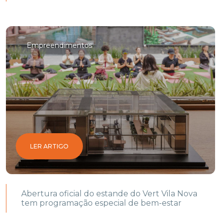
Empreendimentos
LER ARTIGO
Abertura oficial do estande do Vert Vila Nova
tem programação especial de bem-estar