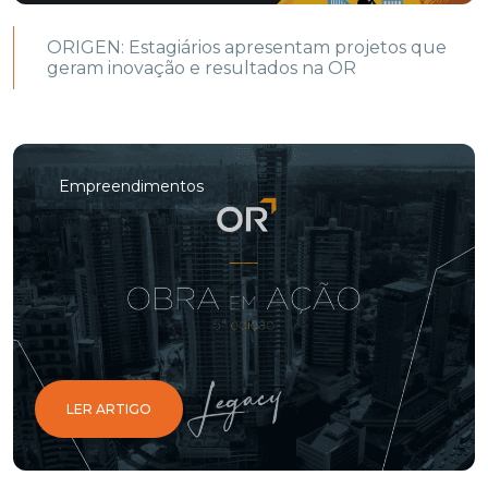
ORIGEN: Estagiários apresentam projetos que
geram inovação e resultados na OR
Empreendimentos
LER ARTIGO