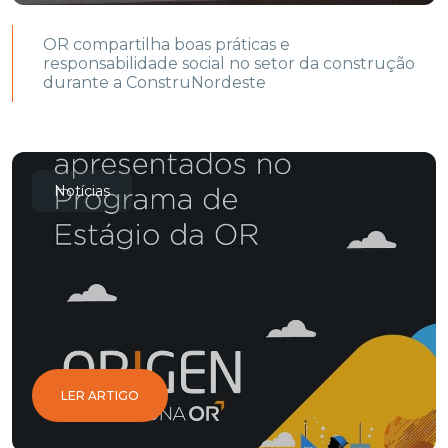
OR compartilha boas práticas e
responsabilidade social no setor da construção
durante a ConstruNordeste
Notícias
LER ARTIGO