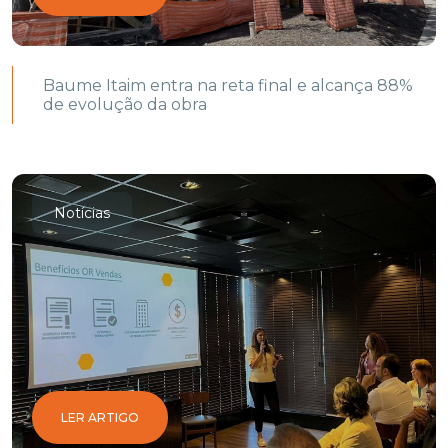
Baume Itaim entra na reta final e alcança 88%
de evolução da obra
Notícias
LER ARTIGO