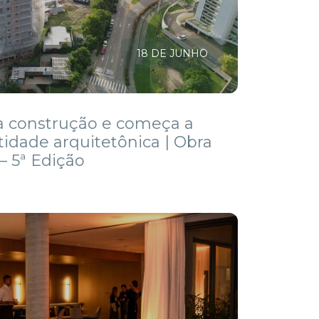
18 DE JUNHO
a construção e começa a
tidade arquitetônica | Obra
 5ª Edição