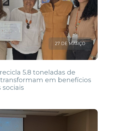
27 DE MARÇO
ecicla 5.8 toneladas de
 transformam em benefícios
 sociais