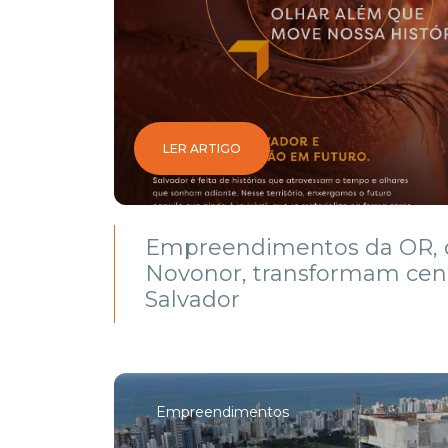
LER ARTIGO
Empreendimentos da OR, 
Novonor, transformam cen
Salvador
Empreendimentos