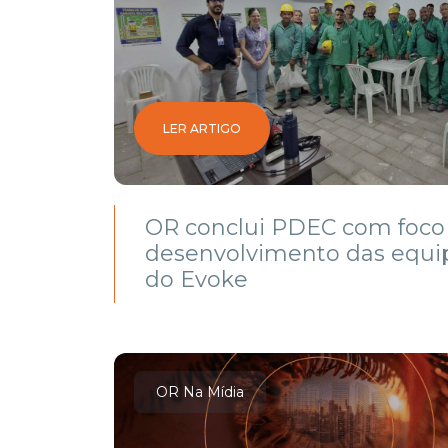
LER ARTIGO
OR conclui PDEC com foco
desenvolvimento das equi
do Evoke
OR Na Mídia