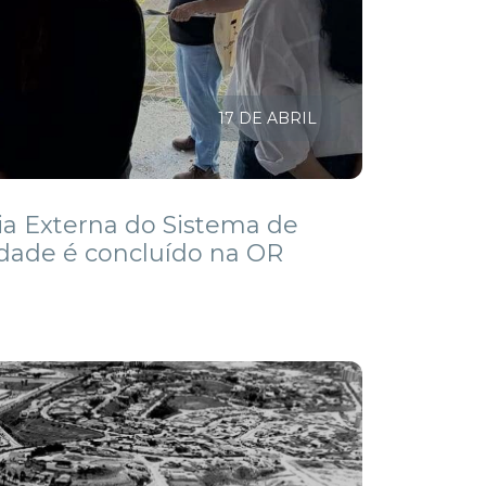
17 DE ABRIL
ria Externa do Sistema de
dade é concluído na OR