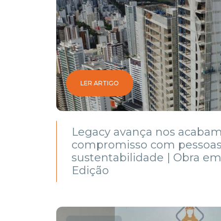
LER ARTIGO
Legacy avança nos acabam
compromisso com pessoas
sustentabilidade | Obra em
Edição