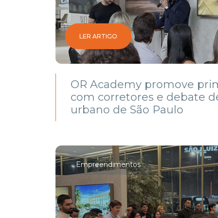
LER ARTIGO
OR Academy promove prim
com corretores e debate 
urbano de São Paulo
Empreendimentos