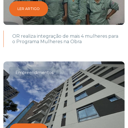
LER ARTIGO
OR realiza integração de mais 4 mulheres para
o Programa Mulheres na Obra
Empreendimentos