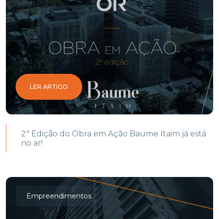
LER ARTIGO
2ª Edição do Obra em Ação Baume Itaim já está
no ar!
Empreendimentos