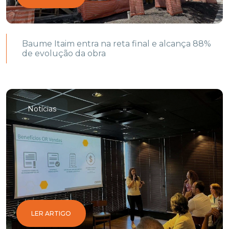
Baume Itaim entra na reta final e alcança 88%
de evolução da obra
Notícias
LER ARTIGO