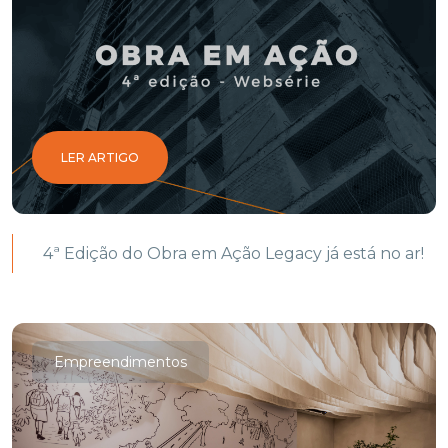
LER ARTIGO
4ª Edição do Obra em Ação Legacy já está no ar!
Empreendimentos