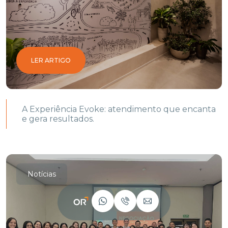
LER ARTIGO
A Experiência Evoke: atendimento que encanta
e gera resultados.
Notícias