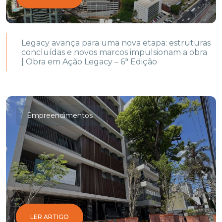
Legacy avança para uma nova etapa: estruturas
concluídas e novos marcos impulsionam a obra
| Obra em Ação Legacy – 6ª Edição
Empreendimentos
LER ARTIGO