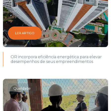
LER ARTIGO
OR incorpora eficiência energética para elevar
desempenhos de seus empreendimentos
Qualidade