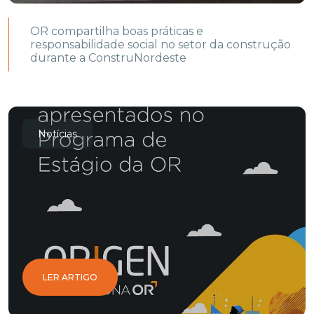
OR compartilha boas práticas e
responsabilidade social no setor da construção
durante a ConstruNordeste
Notícias
LER ARTIGO