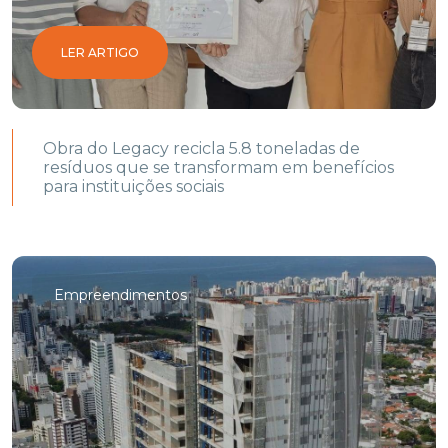
LER ARTIGO
Obra do Legacy recicla 5.8 toneladas de
resíduos que se transformam em benefícios
para instituições sociais
Empreendimentos