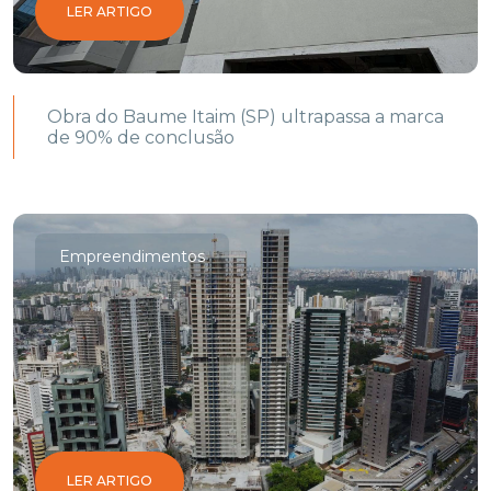
LER ARTIGO
Obra do Baume Itaim (SP) ultrapassa a marca
de 90% de conclusão
Empreendimentos
LER ARTIGO