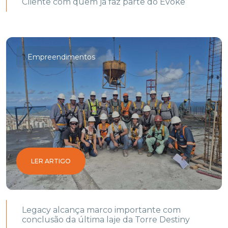
Cliente com quem já faz parte do Evoke
Empreendimentos
LER ARTIGO
Legacy alcança marco importante com
conclusão da última laje da Torre Destiny