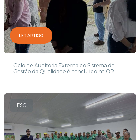
LER ARTIGO
Ciclo de Auditoria Externa do Sistema de
Gestão da Qualidade é concluído na OR
ESG