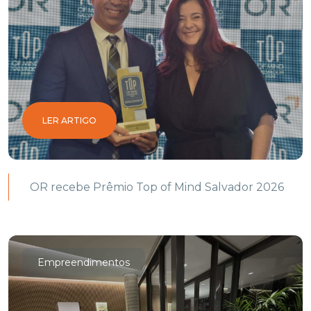
LER ARTIGO
OR recebe Prêmio Top of Mind Salvador 2026
Empreendimentos