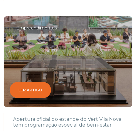
Empreendimentos
LER ARTIGO
Abertura oficial do estande do Vert Vila Nova
tem programação especial de bem-estar