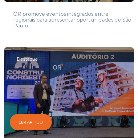
OR promove eventos integrados entre
regionais para apresentar oportunidades de São
Paulo
Destaque
LER ARTIGO