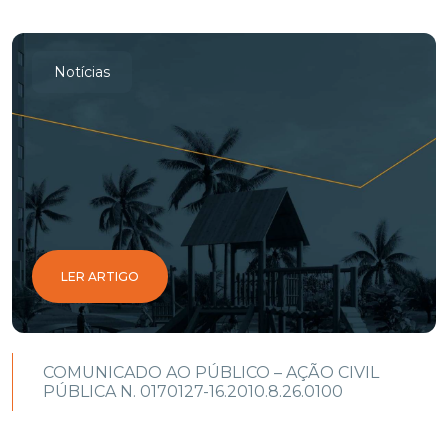
Notícias
LER ARTIGO
COMUNICADO AO PÚBLICO – AÇÃO CIVIL
PÚBLICA N. 0170127-16.2010.8.26.0100