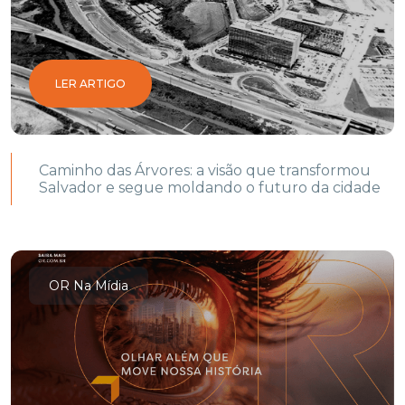
LER ARTIGO
Caminho das Árvores: a visão que transformou
Salvador e segue moldando o futuro da cidade
OR Na Mídia