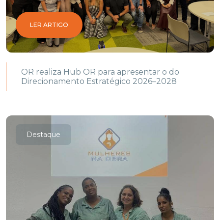
LER ARTIGO
OR realiza Hub OR para apresentar o do
Direcionamento Estratégico 2026–2028
Destaque