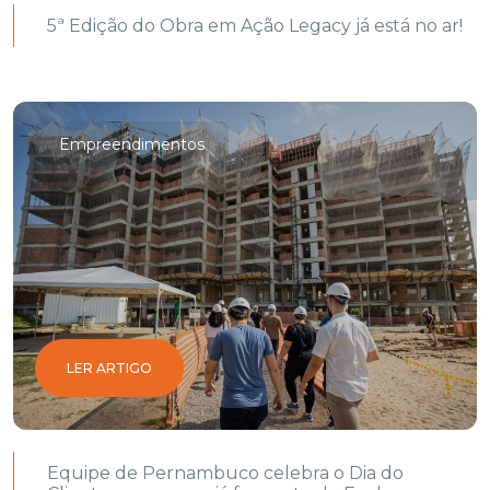
5ª Edição do Obra em Ação Legacy já está no ar!
Empreendimentos
LER ARTIGO
Equipe de Pernambuco celebra o Dia do