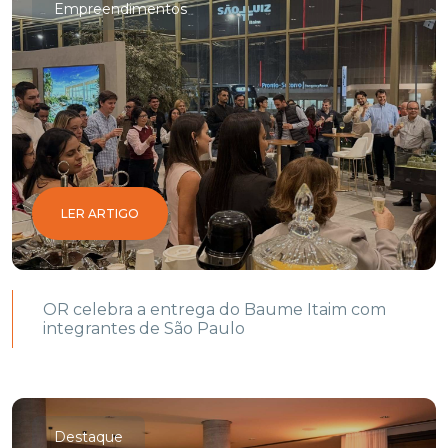
Empreendimentos
LER ARTIGO
OR celebra a entrega do Baume Itaim com
integrantes de São Paulo
Destaque