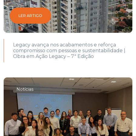
LER ARTIGO
Legacy avança nos acabamentos e reforça
compromisso com pessoas e sustentabilidade |
Obra em Ação Legacy – 7ª Edição
Notícias