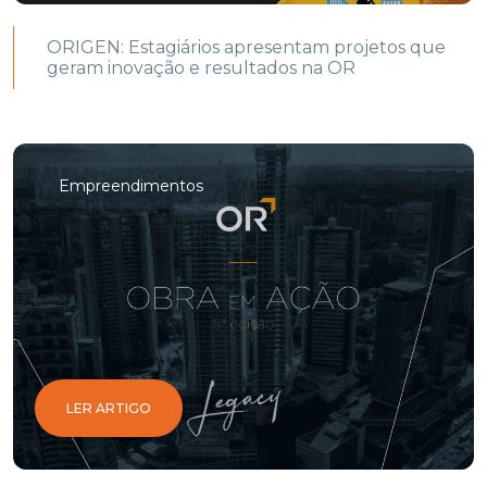
ORIGEN: Estagiários apresentam projetos que
geram inovação e resultados na OR
Empreendimentos
LER ARTIGO