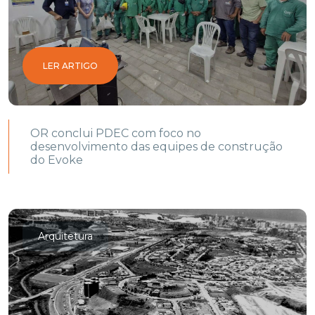
LER ARTIGO
OR conclui PDEC com foco no
desenvolvimento das equipes de construção
do Evoke
Arquitetura