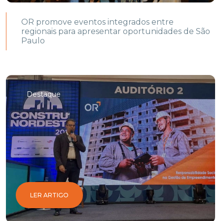
OR promove eventos integrados entre
regionais para apresentar oportunidades de São
Paulo
Destaque
LER ARTIGO