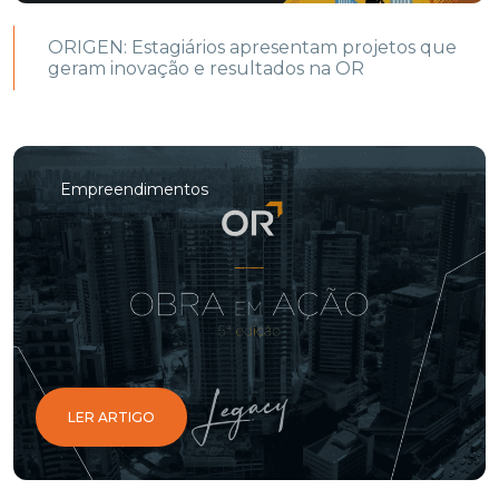
ORIGEN: Estagiários apresentam projetos que
geram inovação e resultados na OR
Empreendimentos
LER ARTIGO