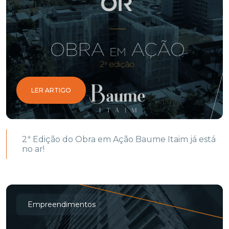
LER ARTIGO
2ª Edição do Obra em Ação Baume Itaim já está
no ar!
Empreendimentos