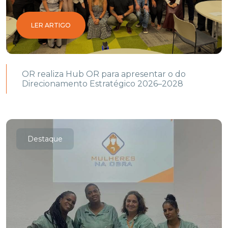
LER ARTIGO
OR realiza Hub OR para apresentar o do
Direcionamento Estratégico 2026–2028
Destaque