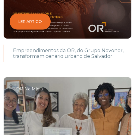
LER ARTIGO
Empreendimentos da OR, do Grupo Novonor,
transformam cenário urbano de Salvador
OR Na Mídia