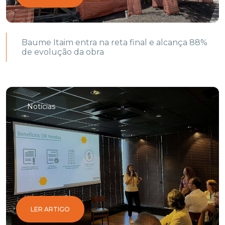
Baume Itaim entra na reta final e alcança 88%
de evolução da obra
Notícias
LER ARTIGO