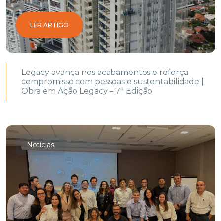
LER ARTIGO
Legacy avança nos acabamentos e reforça
compromisso com pessoas e sustentabilidade |
Obra em Ação Legacy – 7ª Edição
Notícias