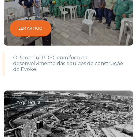
LER ARTIGO
OR conclui PDEC com foco no
desenvolvimento das equipes de construção
do Evoke
Arquitetura