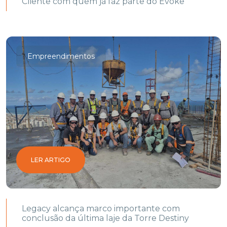
Cliente com quem já faz parte do Evoke
Empreendimentos
LER ARTIGO
Legacy alcança marco importante com
conclusão da última laje da Torre Destiny