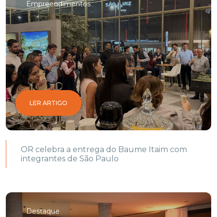
Empreendimentos
LER ARTIGO
OR celebra a entrega do Baume Itaim com
integrantes de São Paulo
Destaque