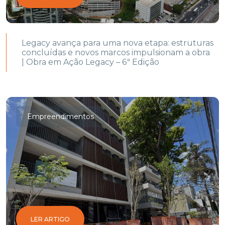
Legacy avança para uma nova etapa: estruturas
concluídas e novos marcos impulsionam a obra
| Obra em Ação Legacy – 6ª Edição
Empreendimentos
LER ARTIGO