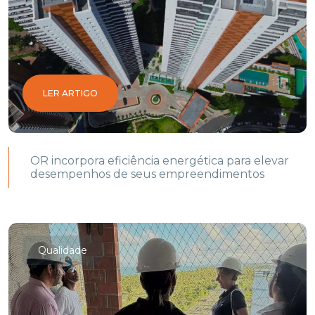
LER ARTIGO
OR incorpora eficiência energética para elevar
desempenhos de seus empreendimentos
Qualidade