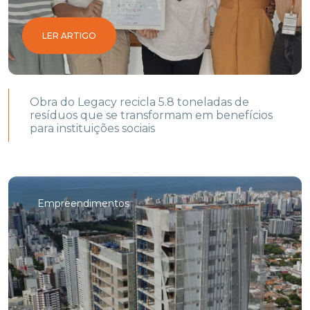
LER ARTIGO
Obra do Legacy recicla 5.8 toneladas de
resíduos que se transformam em benefícios
para instituições sociais
Empreendimentos