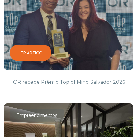
LER ARTIGO
OR recebe Prêmio Top of Mind Salvador 2026
Empreendimentos