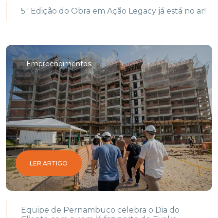
5ª Edição do Obra em Ação Legacy já está no ar!
Empreendimentos
LER ARTIGO
Equipe de Pernambuco celebra o Dia do