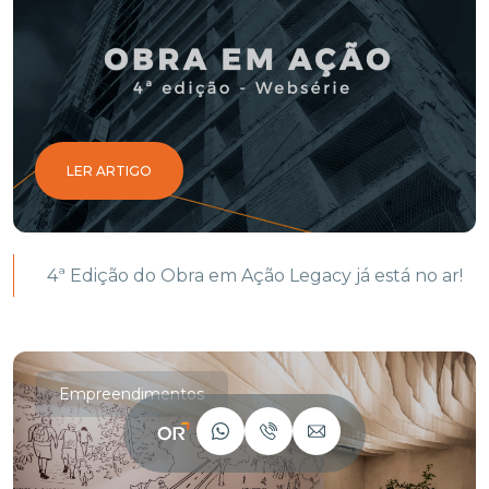
LER ARTIGO
4ª Edição do Obra em Ação Legacy já está no ar!
Empreendimentos