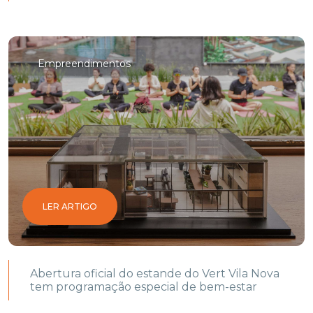
Empreendimentos
LER ARTIGO
Abertura oficial do estande do Vert Vila Nova
tem programação especial de bem-estar