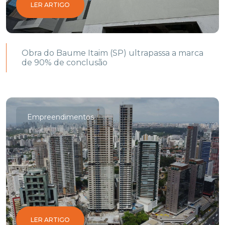
LER ARTIGO
Obra do Baume Itaim (SP) ultrapassa a marca
de 90% de conclusão
Empreendimentos
LER ARTIGO