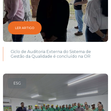
LER ARTIGO
Ciclo de Auditoria Externa do Sistema de
Gestão da Qualidade é concluído na OR
ESG