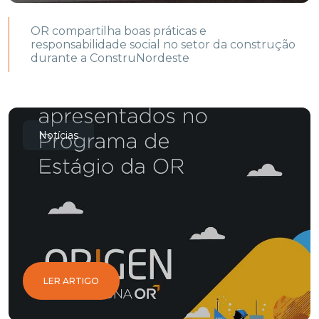
OR compartilha boas práticas e
responsabilidade social no setor da construção
durante a ConstruNordeste
Notícias
LER ARTIGO