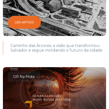
LER ARTIGO
Caminho das Árvores: a visão que transformou
Salvador e segue moldando o futuro da cidade
OR Na Mídia