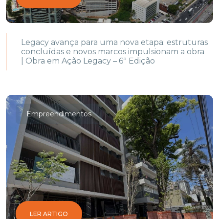
Legacy avança para uma nova etapa: estruturas
concluídas e novos marcos impulsionam a obra
| Obra em Ação Legacy – 6ª Edição
Empreendimentos
LER ARTIGO