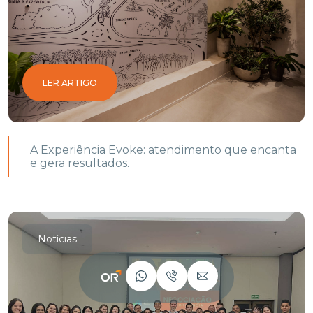
LER ARTIGO
A Experiência Evoke: atendimento que encanta
e gera resultados.
Notícias