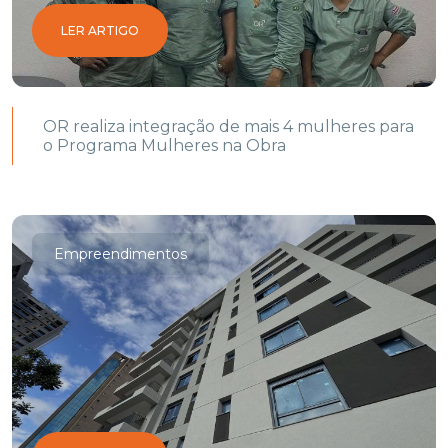
LER ARTIGO
OR realiza integração de mais 4 mulheres para
o Programa Mulheres na Obra
Empreendimentos