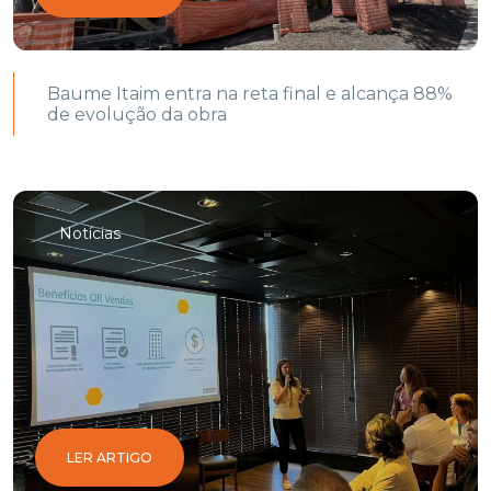
Baume Itaim entra na reta final e alcança 88%
de evolução da obra
Notícias
LER ARTIGO