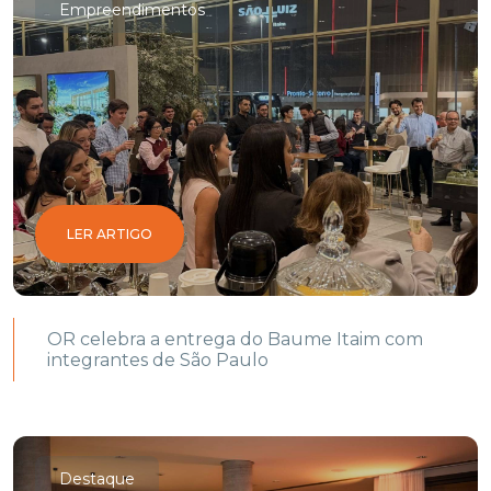
Empreendimentos
LER ARTIGO
OR celebra a entrega do Baume Itaim com
integrantes de São Paulo
Destaque