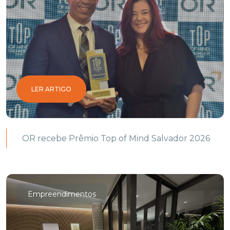
LER ARTIGO
OR recebe Prêmio Top of Mind Salvador 2026
Empreendimentos