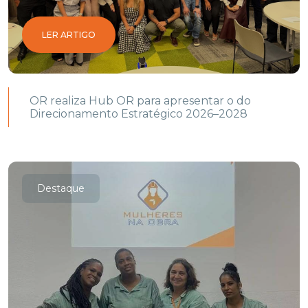
LER ARTIGO
OR realiza Hub OR para apresentar o do
Direcionamento Estratégico 2026–2028
Destaque