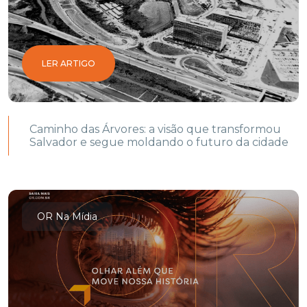
LER ARTIGO
Caminho das Árvores: a visão que transformou
Salvador e segue moldando o futuro da cidade
OR Na Mídia