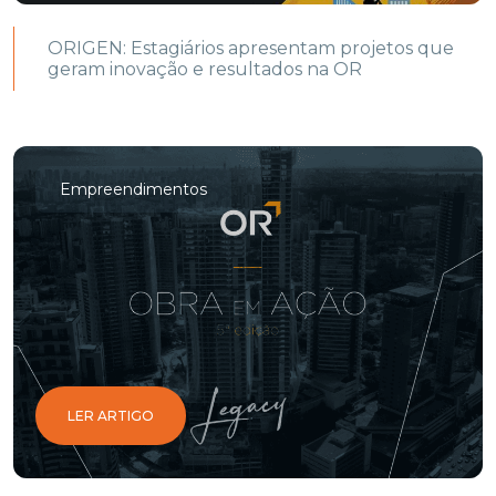
ORIGEN: Estagiários apresentam projetos que
geram inovação e resultados na OR
Empreendimentos
LER ARTIGO