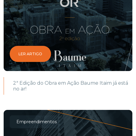
LER ARTIGO
2ª Edição do Obra em Ação Baume Itaim já está
no ar!
Empreendimentos