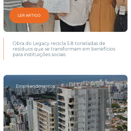
LER ARTIGO
Obra do Legacy recicla 5.8 toneladas de
resíduos que se transformam em benefícios
para instituições sociais
Empreendimentos