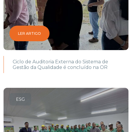
LER ARTIGO
Ciclo de Auditoria Externa do Sistema de
Gestão da Qualidade é concluído na OR
ESG