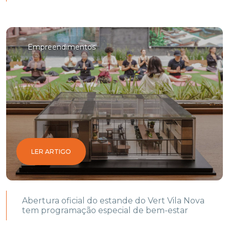
Empreendimentos
LER ARTIGO
Abertura oficial do estande do Vert Vila Nova
tem programação especial de bem-estar