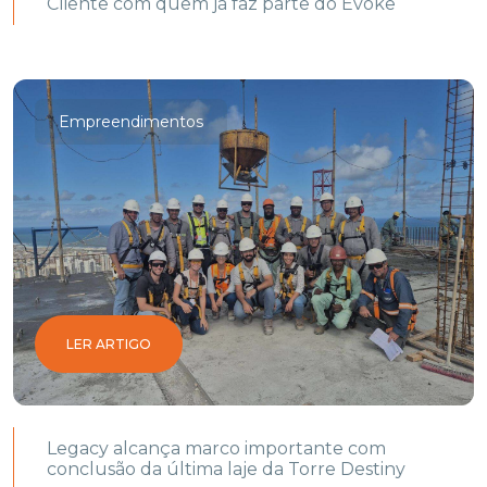
Cliente com quem já faz parte do Evoke
Empreendimentos
LER ARTIGO
Legacy alcança marco importante com
conclusão da última laje da Torre Destiny