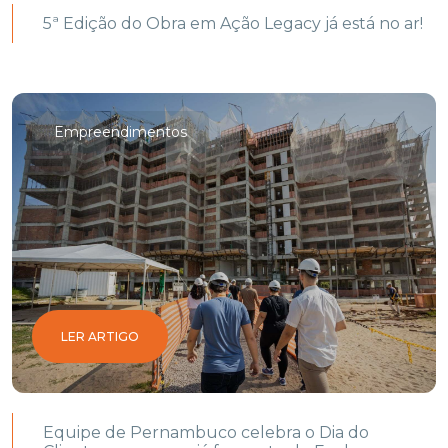
5ª Edição do Obra em Ação Legacy já está no ar!
Empreendimentos
LER ARTIGO
Equipe de Pernambuco celebra o Dia do