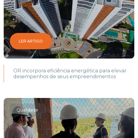
LER ARTIGO
OR incorpora eficiência energética para elevar
desempenhos de seus empreendimentos
Qualidade