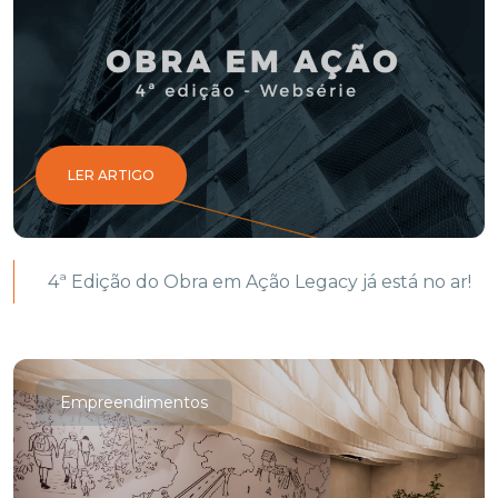
LER ARTIGO
4ª Edição do Obra em Ação Legacy já está no ar!
Empreendimentos