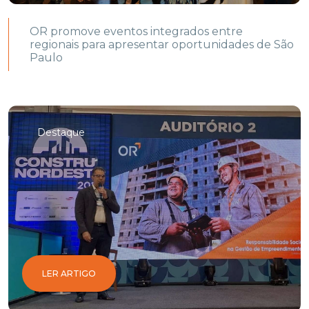
OR promove eventos integrados entre
regionais para apresentar oportunidades de São
Paulo
Destaque
LER ARTIGO