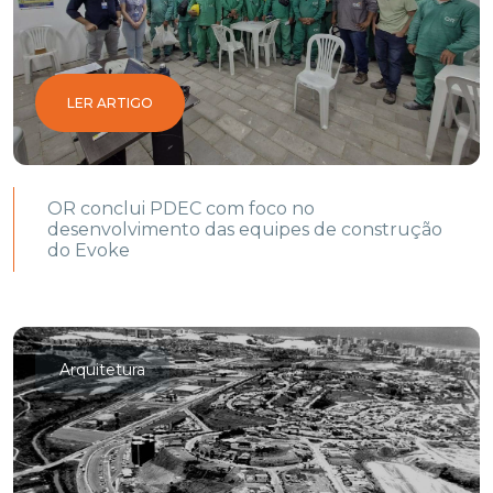
LER ARTIGO
OR conclui PDEC com foco no
desenvolvimento das equipes de construção
do Evoke
Arquitetura