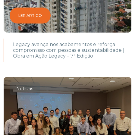
LER ARTIGO
Legacy avança nos acabamentos e reforça
compromisso com pessoas e sustentabilidade |
Obra em Ação Legacy – 7ª Edição
Notícias