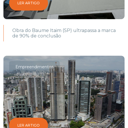
LER ARTIGO
Obra do Baume Itaim (SP) ultrapassa a marca
de 90% de conclusão
Empreendimentos
LER ARTIGO