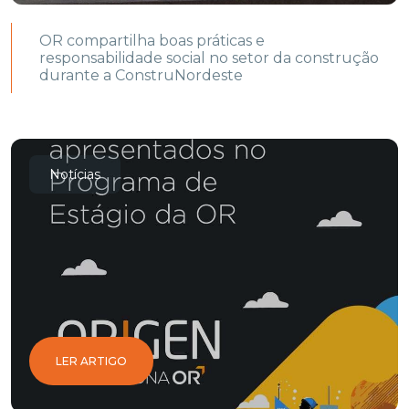
OR compartilha boas práticas e
responsabilidade social no setor da construção
durante a ConstruNordeste
Notícias
LER ARTIGO