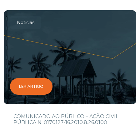
Notícias
LER ARTIGO
COMUNICADO AO PÚBLICO – AÇÃO CIVIL
PÚBLICA N. 0170127-16.2010.8.26.0100