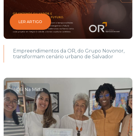
LER ARTIGO
Empreendimentos da OR, do Grupo Novonor,
transformam cenário urbano de Salvador
OR Na Mídia