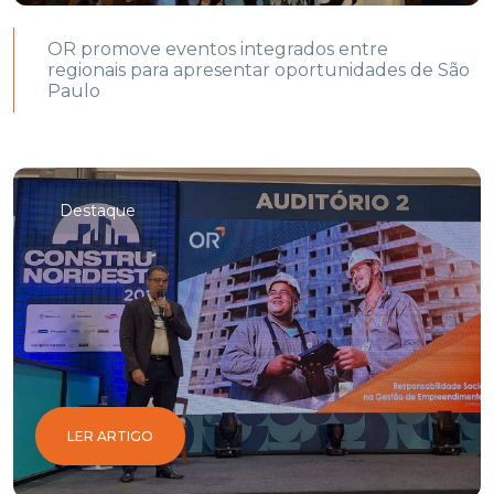
OR promove eventos integrados entre
regionais para apresentar oportunidades de São
Paulo
Destaque
LER ARTIGO