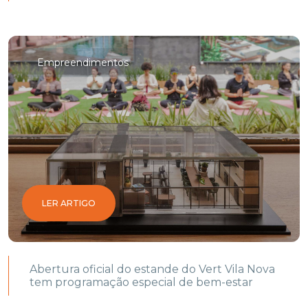
Empreendimentos
LER ARTIGO
Abertura oficial do estande do Vert Vila Nova
tem programação especial de bem-estar