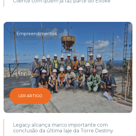
Cliente com quem já faz parte do Evoke
Empreendimentos
LER ARTIGO
Legacy alcança marco importante com
conclusão da última laje da Torre Destiny