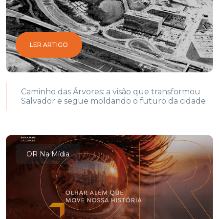
LER ARTIGO
Caminho das Árvores: a visão que transformou
Salvador e segue moldando o futuro da cidade
OR Na Mídia