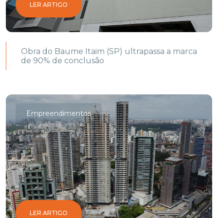
LER ARTIGO
Obra do Baume Itaim (SP) ultrapassa a marca
de 90% de conclusão
Empreendimentos
LER ARTIGO