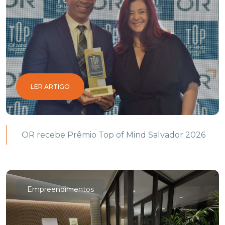
LER ARTIGO
OR recebe Prêmio Top of Mind Salvador 2026
Empreendimentos