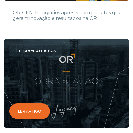
ORIGEN: Estagiários apresentam projetos que
geram inovação e resultados na OR
Empreendimentos
LER ARTIGO