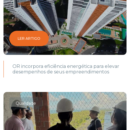
LER ARTIGO
OR incorpora eficiência energética para elevar
desempenhos de seus empreendimentos
Qualidade