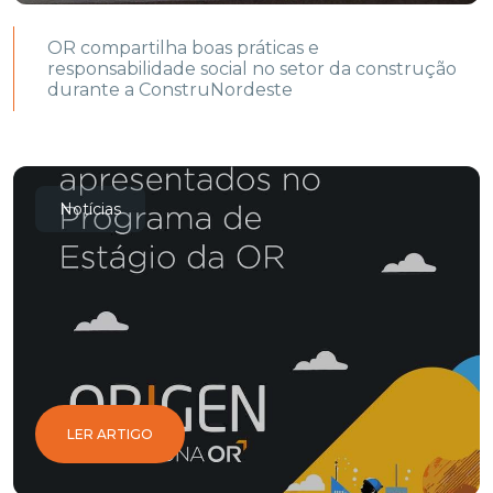
OR compartilha boas práticas e
responsabilidade social no setor da construção
durante a ConstruNordeste
Notícias
LER ARTIGO