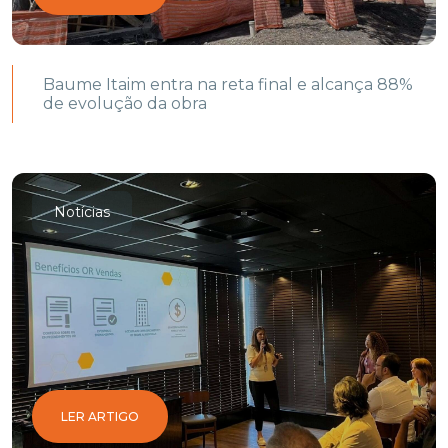
Baume Itaim entra na reta final e alcança 88%
de evolução da obra
Notícias
LER ARTIGO