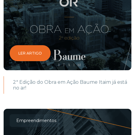
LER ARTIGO
2ª Edição do Obra em Ação Baume Itaim já está
no ar!
Empreendimentos