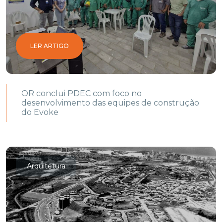
LER ARTIGO
OR conclui PDEC com foco no
desenvolvimento das equipes de construção
do Evoke
Arquitetura