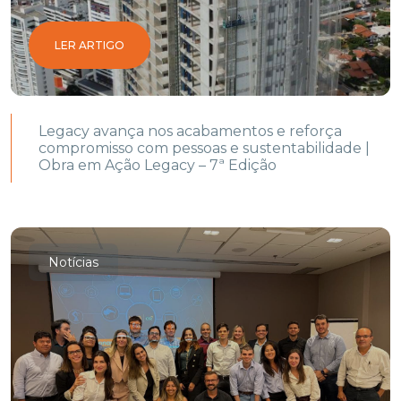
LER ARTIGO
Legacy avança nos acabamentos e reforça
compromisso com pessoas e sustentabilidade |
Obra em Ação Legacy – 7ª Edição
Notícias