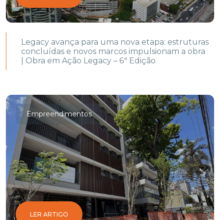
Legacy avança para uma nova etapa: estruturas
concluídas e novos marcos impulsionam a obra
| Obra em Ação Legacy – 6ª Edição
Empreendimentos
LER ARTIGO