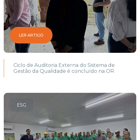
LER ARTIGO
Ciclo de Auditoria Externa do Sistema de
Gestão da Qualidade é concluído na OR
ESG