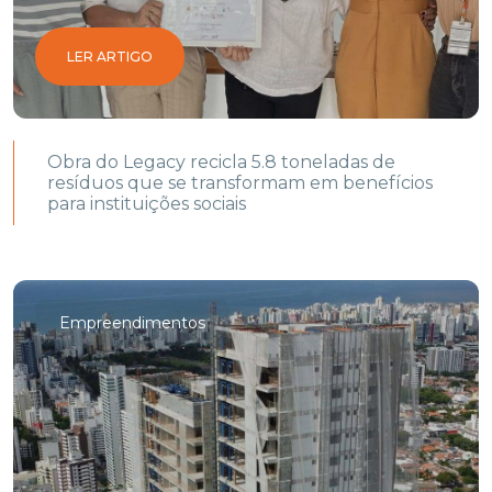
LER ARTIGO
Obra do Legacy recicla 5.8 toneladas de
resíduos que se transformam em benefícios
para instituições sociais
Empreendimentos