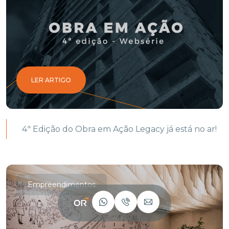
LER ARTIGO
4ª Edição do Obra em Ação Legacy já está no ar!
Empreendimentos