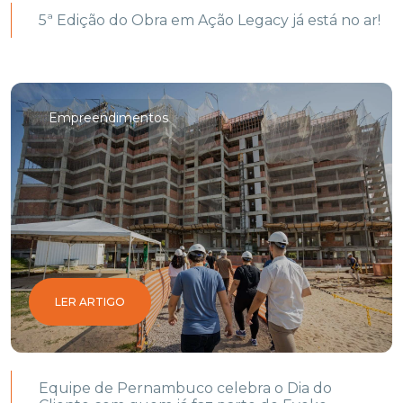
5ª Edição do Obra em Ação Legacy já está no ar!
Empreendimentos
LER ARTIGO
Equipe de Pernambuco celebra o Dia do