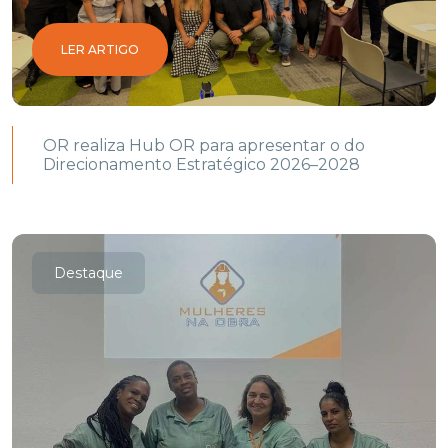
LER ARTIGO
OR realiza Hub OR para apresentar o do
Direcionamento Estratégico 2026–2028
Destaque