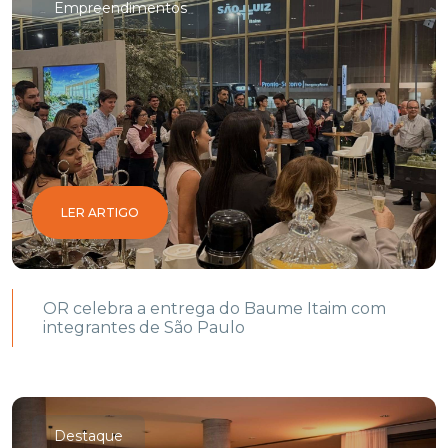
Empreendimentos
LER ARTIGO
OR celebra a entrega do Baume Itaim com
integrantes de São Paulo
Destaque