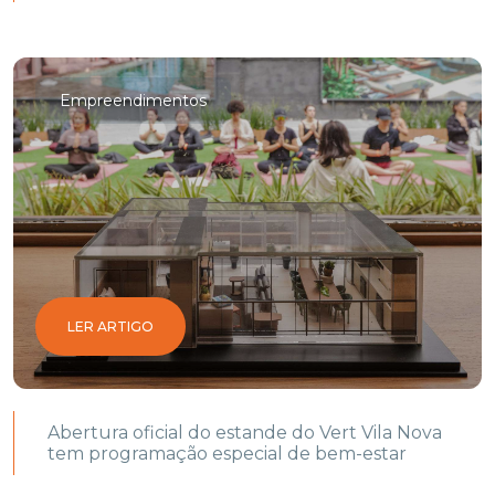
Empreendimentos
LER ARTIGO
Abertura oficial do estande do Vert Vila Nova
tem programação especial de bem-estar