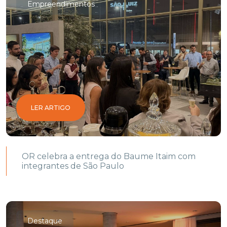
Empreendimentos
LER ARTIGO
OR celebra a entrega do Baume Itaim com
integrantes de São Paulo
Destaque