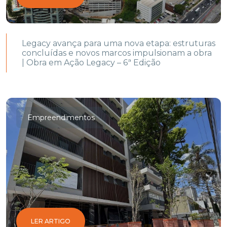
Legacy avança para uma nova etapa: estruturas
concluídas e novos marcos impulsionam a obra
| Obra em Ação Legacy – 6ª Edição
Empreendimentos
LER ARTIGO