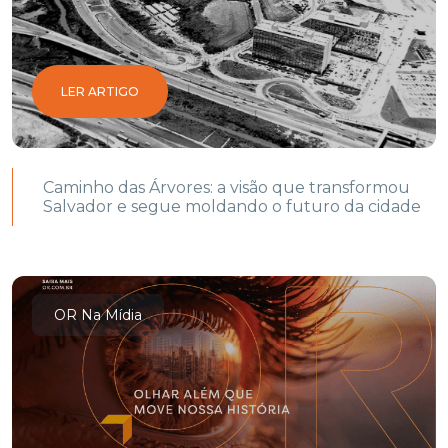
LER ARTIGO
Caminho das Árvores: a visão que transformou
Salvador e segue moldando o futuro da cidade
OR Na Mídia