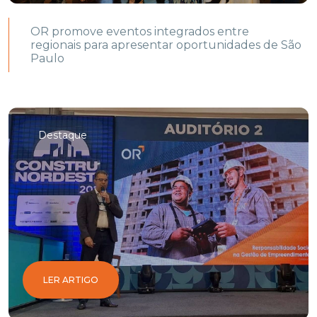
OR promove eventos integrados entre
regionais para apresentar oportunidades de São
Paulo
Destaque
LER ARTIGO