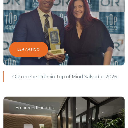
LER ARTIGO
OR recebe Prêmio Top of Mind Salvador 2026
Empreendimentos