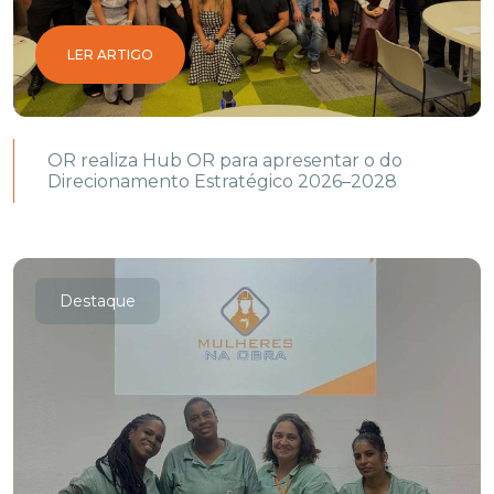
LER ARTIGO
OR realiza Hub OR para apresentar o do
Direcionamento Estratégico 2026–2028
Destaque