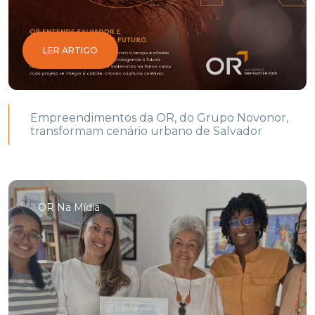
LER ARTIGO
Empreendimentos da OR, do Grupo Novonor,
transformam cenário urbano de Salvador
OR Na Mídia