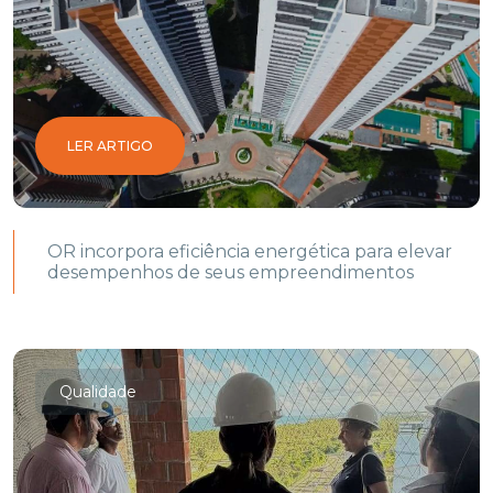
LER ARTIGO
OR incorpora eficiência energética para elevar
desempenhos de seus empreendimentos
Qualidade