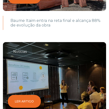
Baume Itaim entra na reta final e alcança 88%
de evolução da obra
Notícias
LER ARTIGO