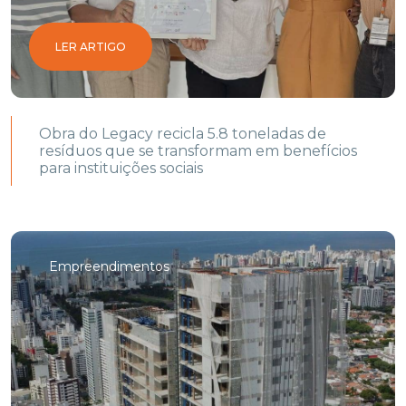
LER ARTIGO
Obra do Legacy recicla 5.8 toneladas de
resíduos que se transformam em benefícios
para instituições sociais
Empreendimentos