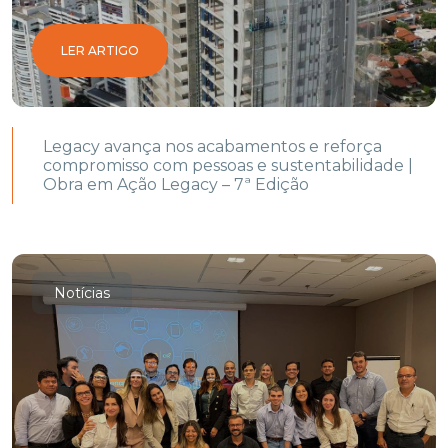
LER ARTIGO
Legacy avança nos acabamentos e reforça
compromisso com pessoas e sustentabilidade |
Obra em Ação Legacy – 7ª Edição
Notícias