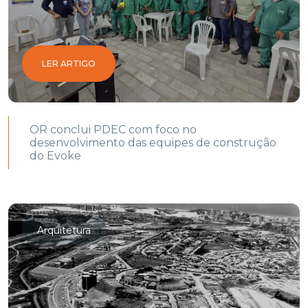
LER ARTIGO
OR conclui PDEC com foco no
desenvolvimento das equipes de construção
do Evoke
Arquitetura