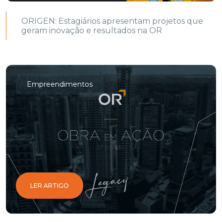
ORIGEN: Estagiários apresentam projetos que
geram inovação e resultados na OR
Empreendimentos
LER ARTIGO