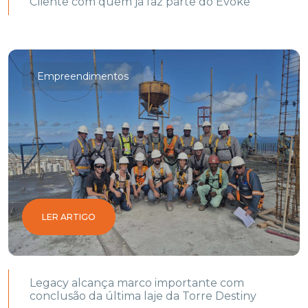
Cliente com quem já faz parte do Evoke
Empreendimentos
LER ARTIGO
Legacy alcança marco importante com
conclusão da última laje da Torre Destiny