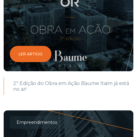
LER ARTIGO
2ª Edição do Obra em Ação Baume Itaim já está
no ar!
Empreendimentos