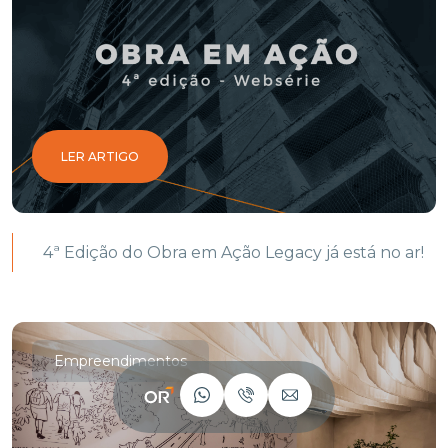
LER ARTIGO
4ª Edição do Obra em Ação Legacy já está no ar!
Empreendimentos