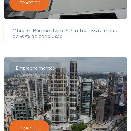
LER ARTIGO
Obra do Baume Itaim (SP) ultrapassa a marca
de 90% de conclusão
Empreendimentos
LER ARTIGO