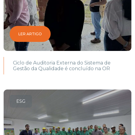
LER ARTIGO
Ciclo de Auditoria Externa do Sistema de
Gestão da Qualidade é concluído na OR
ESG