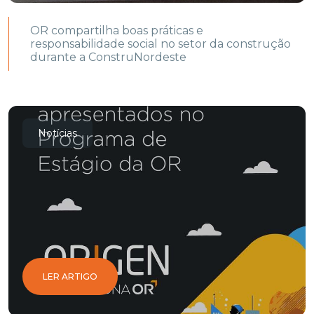
OR compartilha boas práticas e
responsabilidade social no setor da construção
durante a ConstruNordeste
Notícias
LER ARTIGO