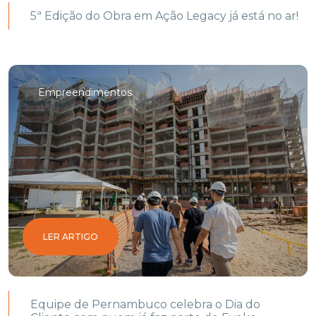
5ª Edição do Obra em Ação Legacy já está no ar!
Empreendimentos
LER ARTIGO
Equipe de Pernambuco celebra o Dia do