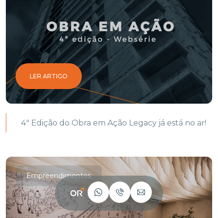
LER ARTIGO
4ª Edição do Obra em Ação Legacy já está no ar!
Empreendimentos