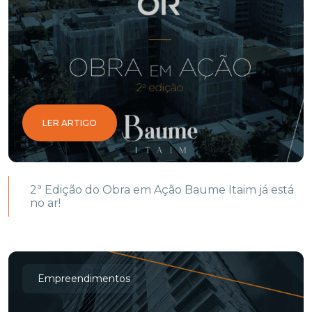
LER ARTIGO
2ª Edição do Obra em Ação Baume Itaim já está
no ar!
Empreendimentos