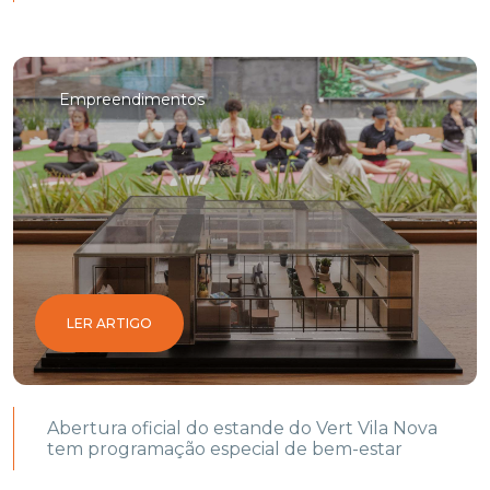
Empreendimentos
LER ARTIGO
Abertura oficial do estande do Vert Vila Nova
tem programação especial de bem-estar