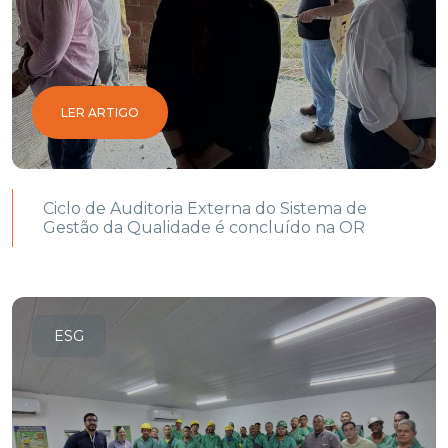
LER ARTIGO
Ciclo de Auditoria Externa do Sistema de
Gestão da Qualidade é concluído na OR
ESG