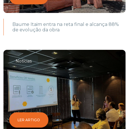
Baume Itaim entra na reta final e alcança 88%
de evolução da obra
Notícias
LER ARTIGO