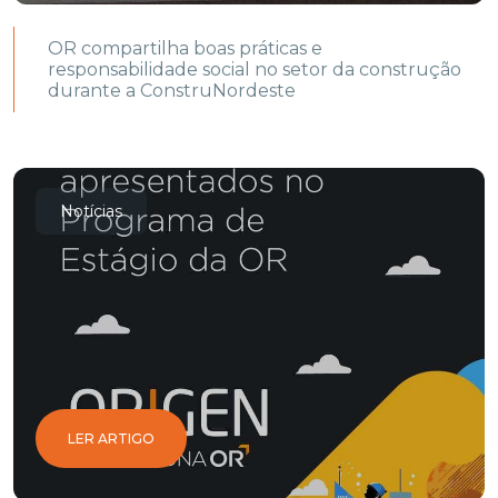
OR compartilha boas práticas e
responsabilidade social no setor da construção
durante a ConstruNordeste
Notícias
LER ARTIGO