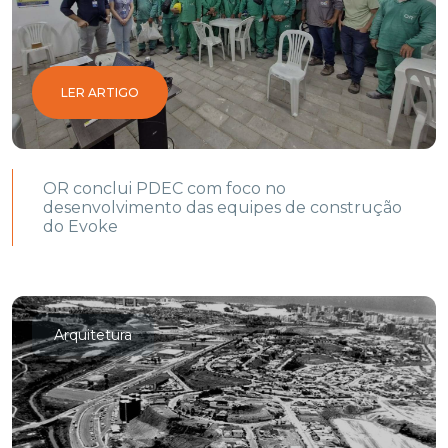
LER ARTIGO
OR conclui PDEC com foco no
desenvolvimento das equipes de construção
do Evoke
Arquitetura