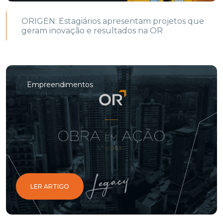
ORIGEN: Estagiários apresentam projetos que
geram inovação e resultados na OR
Empreendimentos
LER ARTIGO