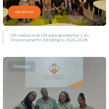
LER ARTIGO
OR realiza Hub OR para apresentar o do
Direcionamento Estratégico 2026–2028
Destaque