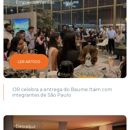
Empreendimentos
LER ARTIGO
OR celebra a entrega do Baume Itaim com
integrantes de São Paulo
Destaque