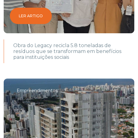
LER ARTIGO
Obra do Legacy recicla 5.8 toneladas de
resíduos que se transformam em benefícios
para instituições sociais
Empreendimentos