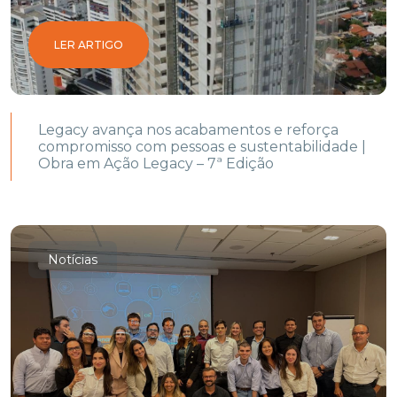
LER ARTIGO
Legacy avança nos acabamentos e reforça
compromisso com pessoas e sustentabilidade |
Obra em Ação Legacy – 7ª Edição
Notícias