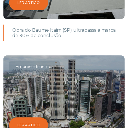
LER ARTIGO
Obra do Baume Itaim (SP) ultrapassa a marca
de 90% de conclusão
Empreendimentos
LER ARTIGO