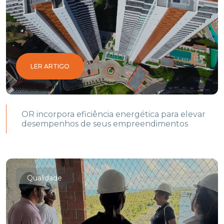
LER ARTIGO
OR incorpora eficiência energética para elevar
desempenhos de seus empreendimentos
Qualidade