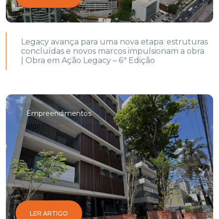
Legacy avança para uma nova etapa: estruturas
concluídas e novos marcos impulsionam a obra
| Obra em Ação Legacy – 6ª Edição
Empreendimentos
LER ARTIGO