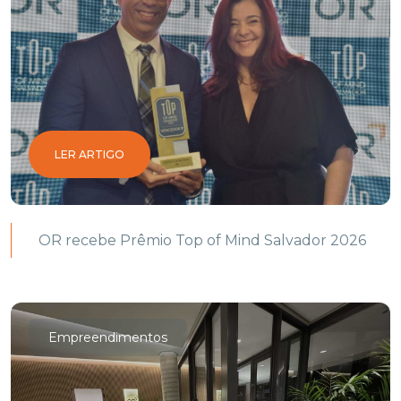
LER ARTIGO
OR recebe Prêmio Top of Mind Salvador 2026
Empreendimentos