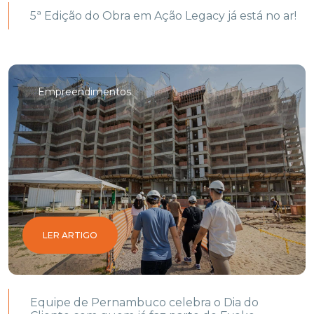
5ª Edição do Obra em Ação Legacy já está no ar!
Empreendimentos
LER ARTIGO
Equipe de Pernambuco celebra o Dia do