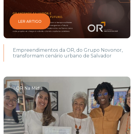
LER ARTIGO
Empreendimentos da OR, do Grupo Novonor,
transformam cenário urbano de Salvador
OR Na Mídia