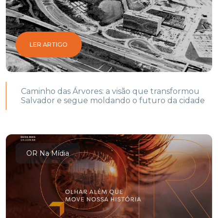
LER ARTIGO
Caminho das Árvores: a visão que transformou
Salvador e segue moldando o futuro da cidade
OR Na Mídia