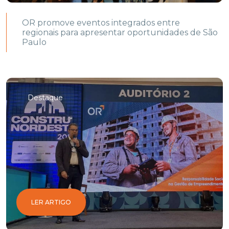
OR promove eventos integrados entre
regionais para apresentar oportunidades de São
Paulo
Destaque
LER ARTIGO