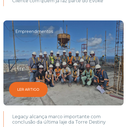
Cliente com quem já faz parte do Evoke
Empreendimentos
LER ARTIGO
Legacy alcança marco importante com
conclusão da última laje da Torre Destiny