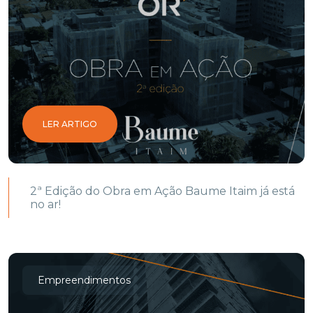
LER ARTIGO
2ª Edição do Obra em Ação Baume Itaim já está
no ar!
Empreendimentos