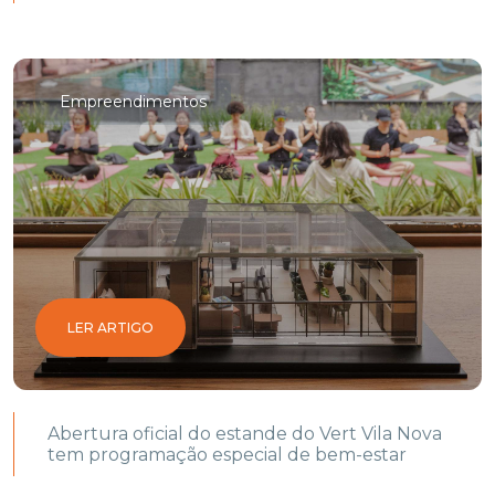
Empreendimentos
LER ARTIGO
Abertura oficial do estande do Vert Vila Nova
tem programação especial de bem-estar