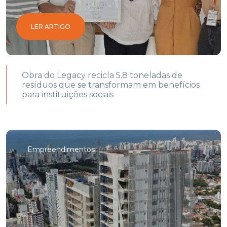
LER ARTIGO
Obra do Legacy recicla 5.8 toneladas de
resíduos que se transformam em benefícios
para instituições sociais
Empreendimentos