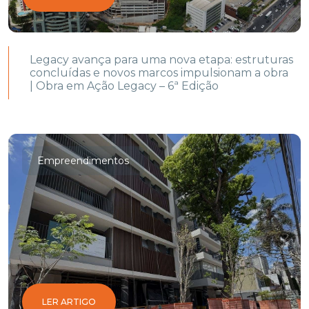
Legacy avança para uma nova etapa: estruturas
concluídas e novos marcos impulsionam a obra
| Obra em Ação Legacy – 6ª Edição
Empreendimentos
LER ARTIGO