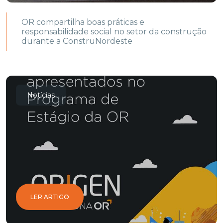
OR compartilha boas práticas e
responsabilidade social no setor da construção
durante a ConstruNordeste
Notícias
LER ARTIGO