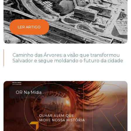
LER ARTIGO
Caminho das Árvores: a visão que transformou
Salvador e segue moldando o futuro da cidade
OR Na Mídia