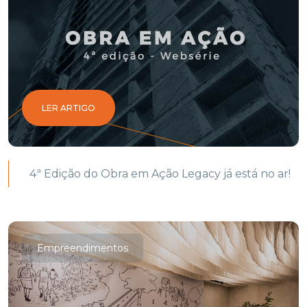
LER ARTIGO
4ª Edição do Obra em Ação Legacy já está no ar!
Empreendimentos