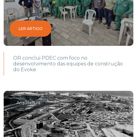
LER ARTIGO
OR conclui PDEC com foco no
desenvolvimento das equipes de construção
do Evoke
Arquitetura