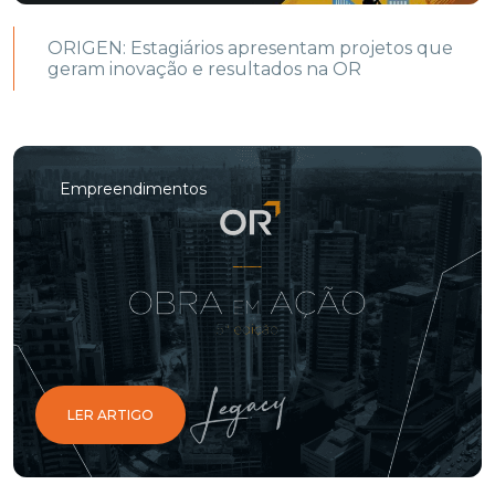
ORIGEN: Estagiários apresentam projetos que
geram inovação e resultados na OR
Empreendimentos
LER ARTIGO