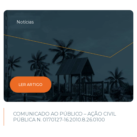
Notícias
LER ARTIGO
COMUNICADO AO PÚBLICO – AÇÃO CIVIL
PÚBLICA N. 0170127-16.2010.8.26.0100