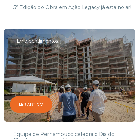
5ª Edição do Obra em Ação Legacy já está no ar!
Empreendimentos
LER ARTIGO
Equipe de Pernambuco celebra o Dia do