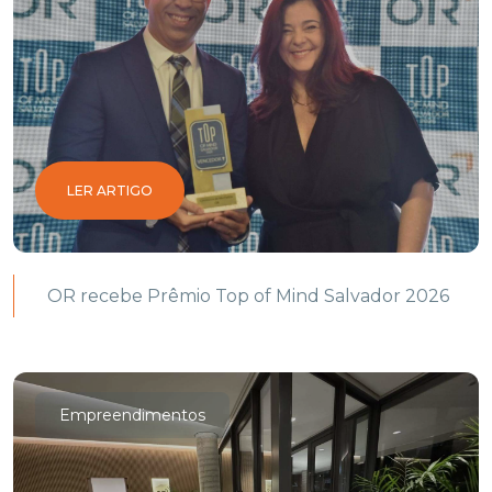
LER ARTIGO
OR recebe Prêmio Top of Mind Salvador 2026
Empreendimentos