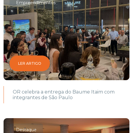
Empreendimentos
LER ARTIGO
OR celebra a entrega do Baume Itaim com
integrantes de São Paulo
Destaque