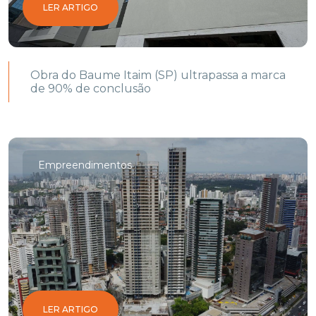
LER ARTIGO
Obra do Baume Itaim (SP) ultrapassa a marca
de 90% de conclusão
Empreendimentos
LER ARTIGO