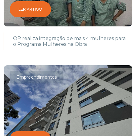
LER ARTIGO
OR realiza integração de mais 4 mulheres para
o Programa Mulheres na Obra
Empreendimentos