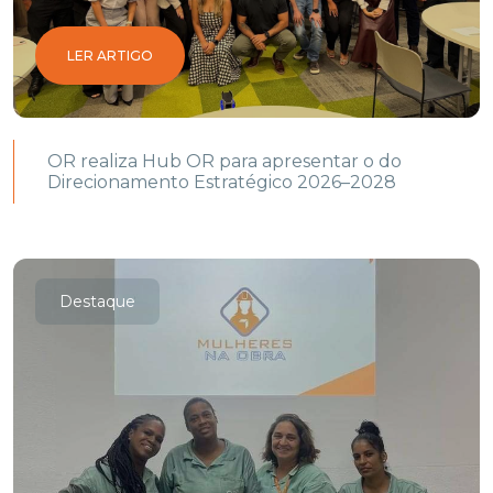
LER ARTIGO
OR realiza Hub OR para apresentar o do
Direcionamento Estratégico 2026–2028
Destaque