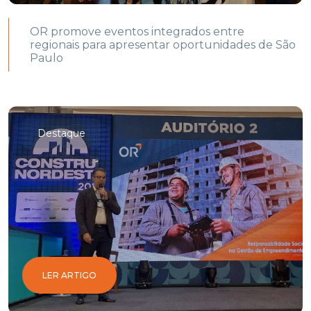
OR promove eventos integrados entre
regionais para apresentar oportunidades de São
Paulo
Destaque
LER ARTIGO