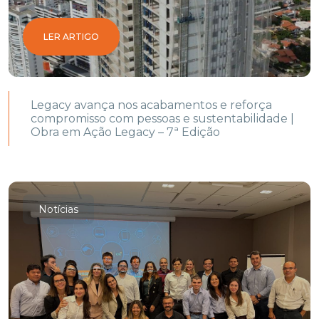
LER ARTIGO
Legacy avança nos acabamentos e reforça
compromisso com pessoas e sustentabilidade |
Obra em Ação Legacy – 7ª Edição
Notícias