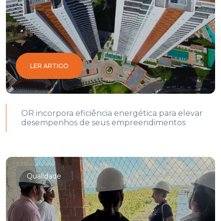
LER ARTIGO
OR incorpora eficiência energética para elevar
desempenhos de seus empreendimentos
Qualidade