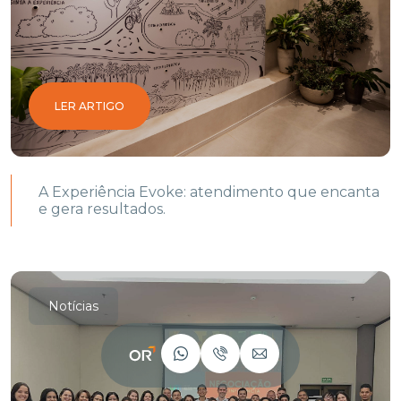
LER ARTIGO
A Experiência Evoke: atendimento que encanta
e gera resultados.
Notícias