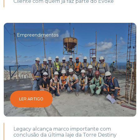
Cliente com quem já faz parte do Evoke
Empreendimentos
LER ARTIGO
Legacy alcança marco importante com
conclusão da última laje da Torre Destiny