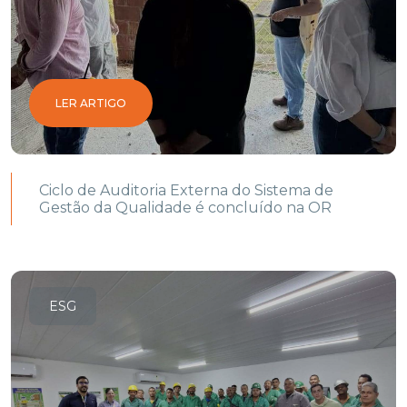
LER ARTIGO
Ciclo de Auditoria Externa do Sistema de
Gestão da Qualidade é concluído na OR
ESG