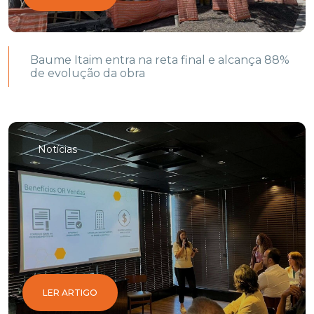
Baume Itaim entra na reta final e alcança 88%
de evolução da obra
Notícias
LER ARTIGO